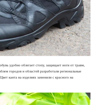
обувь удобно облегает стопу, защищает ноги от травм,
мблем городов и областей разработали региональные
вет канта на изделиях заменили с красного на