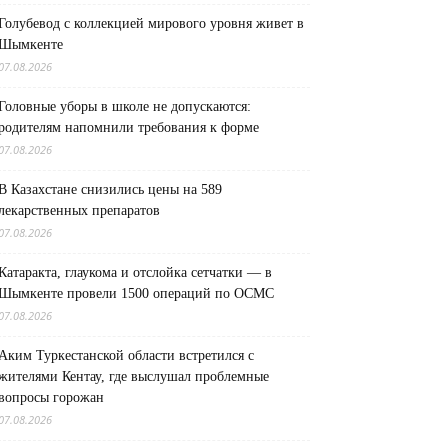
Голубевод с коллекцией мирового уровня живет в
Шымкенте
07.08.2026
Головные уборы в школе не допускаются:
родителям напомнили требования к форме
07.08.2026
В Казахстане снизились цены на 589
лекарственных препаратов
07.08.2026
Катаракта, глаукома и отслойка сетчатки — в
Шымкенте провели 1500 операций по ОСМС
07.08.2026
Аким Туркестанской области встретился с
жителями Кентау, где выслушал проблемные
вопросы горожан
07.08.2026