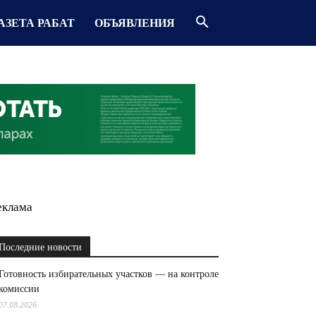
АЗЕТА РАБАТ
ОБЪЯВЛЕНИЯ
еклама
Последние новости
Готовность избирательных участков — на контроле
комиссии
07.08.2026