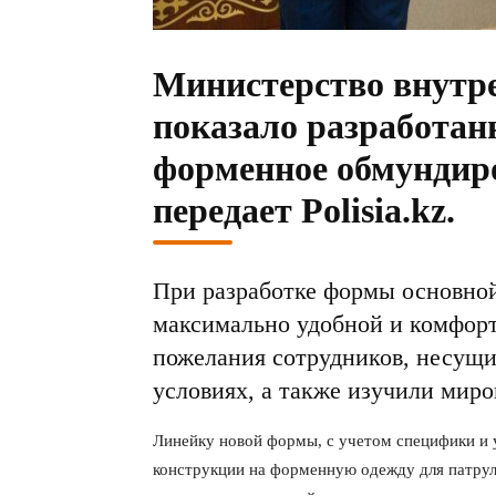
Министерство внутре
показало разработан
форменное обмундиро
передает
Polisia.kz.
При разработке формы основной
максимально удобной и комфорт
пожелания сотрудников, несущи
условиях, а также изучили миро
Линейку новой формы, с учетом специфики и 
конструкции на форменную одежду для патрул