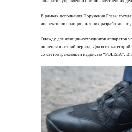
аппаратов управлений органов внутренних дел
В рамках исполнения Поручения Главы госуда
инспекторов полиции, для них разработана о
Одежду для женщин-сотрудников аппаратов у
ношения в летний период. Для всех категорий
со светоотражающей надписью “POLISIA”. Вп