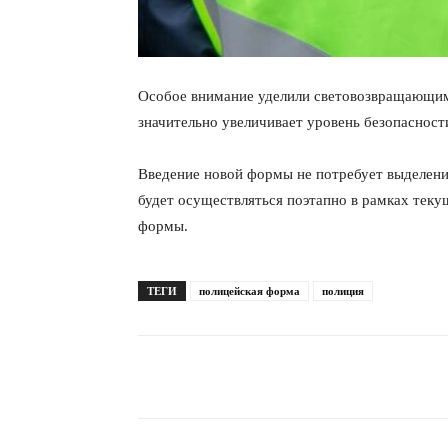
Особое внимание уделили световозвращающим 
значительно увеличивает уровень безопасности
Введение новой формы не потребует выделени
будет осуществляться поэтапно в рамках тек
формы.
ТЕГИ
полицейская форма
полиция