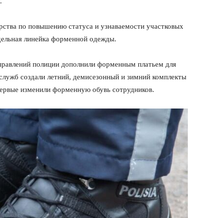
.
рства по повышению статуса и узнаваемости участковых
тдельная линейка форменной одежды.
правлений полиции дополнили форменным платьем для
 служб создали летний, демисезонный и зимний комплекты
ервые изменили форменную обувь сотрудников.