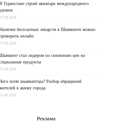
В Туркестане строят аквапарк международного
уровня
07.08.2026
Наличие бесплатных лекарств в Шымкенте можно
проверить онлайн
07.08.2026
Шымкент стал лидером по снижению цен на
социальные продукты
07.08.2026
Чего хотят шымкентцы? Разбор обращений
жителей к акиму города
07.08.2026
Реклама