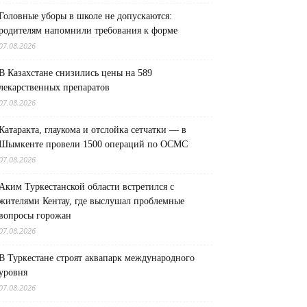
Головные уборы в школе не допускаются:
родителям напомнили требования к форме
07.08.2026
В Казахстане снизились цены на 589
лекарственных препаратов
07.08.2026
Катаракта, глаукома и отслойка сетчатки — в
Шымкенте провели 1500 операций по ОСМС
07.08.2026
Аким Туркестанской области встретился с
жителями Кентау, где выслушал проблемные
вопросы горожан
07.08.2026
В Туркестане строят аквапарк международного
уровня
07.08.2026