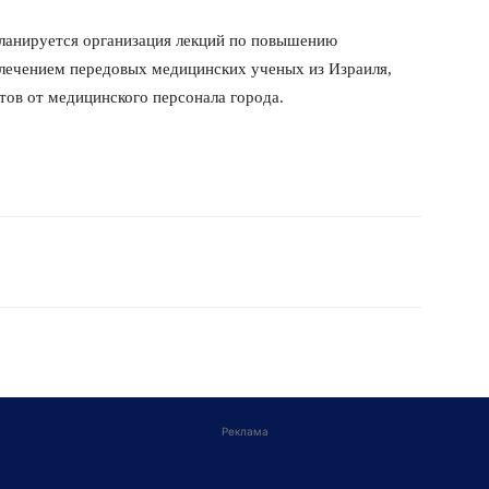
планируется организация лекций по повышению
лечением передовых медицинских ученых из Израиля,
тов от медицинского персонала города.
Реклама