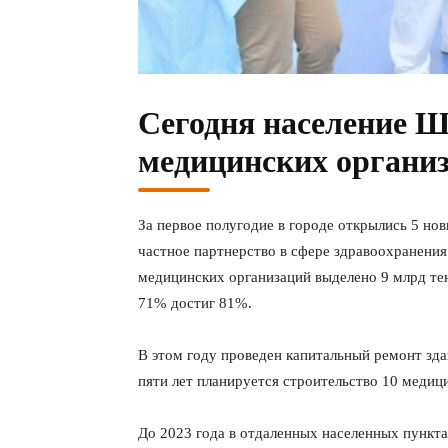
Сегодня население 
медицинских организ
За первое полугодие в городе открылись 5 но
частное партнерство в сфере здравоохранени
медицинских организаций выделено 9 млрд тен
71% достиг 81%.
В этом году проведен капитальный ремонт зд
пяти лет планируется строительство 10 медиц
До 2023 года в отдаленных населенных пункта