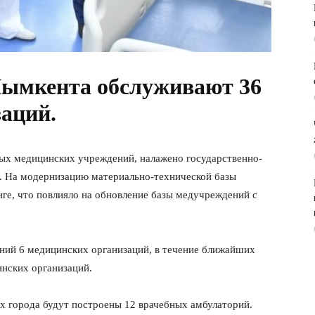
Шымкента обслуживают 36
аций.
вых медицинских учреждений, налажено государственно-
я. На модернизацию материально-технической базы
ге, что повлияло на обновление базы медучреждений с
аний 6 медицинских организаций, в течение ближайших
инских организаций.
х города будут построены 12 врачебных амбулаторий.