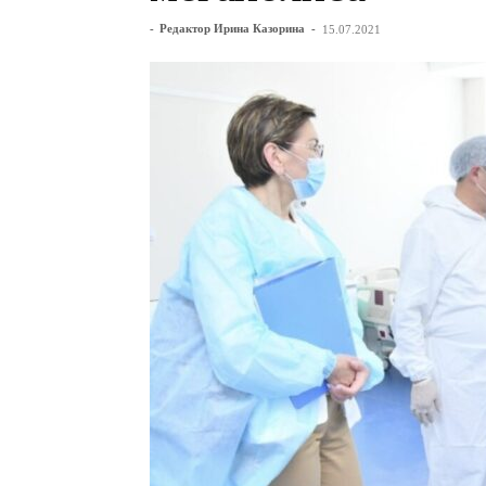
-
Редактор Ирина Казорина
-
15.07.2021