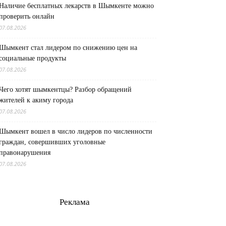
Наличие бесплатных лекарств в Шымкенте можно
проверить онлайн
07.08.2026
Шымкент стал лидером по снижению цен на
социальные продукты
07.08.2026
Чего хотят шымкентцы? Разбор обращений
жителей к акиму города
07.08.2026
Шымкент вошел в число лидеров по численности
граждан, совершивших уголовные
правонарушения
07.08.2026
Реклама