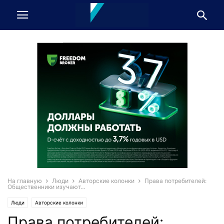
На главную
Люди
Авторские колонки
Права потребителей:
Общественники изучают…
Люди
Авторские колонки
Права потребителей: