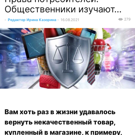
Общественники изучают…
279
-
Редактор Ирина Казорина
-
16.08.2021
Вам хоть раз в жизни удавалось
вернуть некачественный товар,
купленный в магазине, к примеру,