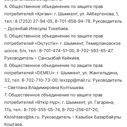
4. Общественное объединение по защите прав
потребителей «Қоғам»: г. Шымкент, ул. Айбергенова, 1,
тел.: 8 (7252) 27-94-05, 8-701-658-94-78. Руководитель
– Дусенбай Илесулы Токебаев.
5. Общественное объединение по защите прав
потребителей «Оңтүстік»: г. Шымкент, Темирлановское
шоссе, б/н, тел.: 8-701-474-51-00, 8-702-593-65-47.
Руководитель – Сансызбай Кейкиев.
6. Общественное объединение по защите прав
потребителей «DEMEU»: г. Шымкент, ул. Жангельдина,
32, тел. 8-702-710-73-00; lexzpp@mail.ru. Руководитель
– Светлана Владимировна Колтышева.
7. Общественное объединение по защите прав
потребителей «Өткір Нұр»: г. Шымкент, ул. Гагарина,
17а, тел.: 8-705-355-05-74, 8-702-256-07-20,
Kkoshtaev@bk.ru. Руководитель – Казыбек Базарбайулы
Коштаев.