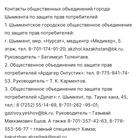
Контакты общественных объединений города
Шымкента по защите прав потребителей
1. Шымкентское городское общественное объединение
по защите прав потребителей:
г. Шымкент, мкр. «Нурсат», медцентр «Медикер», 5
этаж, тел. 8-701-174-91-20; akzhol.kazakhstan@bk.ru.
Руководитель – Бегимкул Толентаев.
2. Общественное объединение по защите прав
потребителей «Ардагер Онтустик»: тел. 8-775-841-74-
53. Руководитель – Т. К. Карментов.
3. Общественное объединение по защите прав
потребителей «Дулат»: г. Шымкент, пр. Тауке хана, 45,
тел.: 8 (7252) 55-14-69, 8-701-262 -95-01;
gazivoy.yeshov@bk.ru. Руководитель – Газывай
Маккамович Ешов. А также 8-701-357-42-63, 8-778-
553-56-77 – главный специалист Хамза;
bakytzhan.abzelbek@mail.ru.