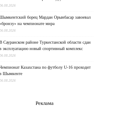
06.08.2026
Шымкентский борец Мардан Орынбасар завоевал
«бронзу» на чемпионате мира
06.08.2026
В Сауранском районе Туркестанской области сдан
в эксплуатацию новый спортивный комплекс
06.08.2026
Чемпионат Казахстана по футболу U-16 проходит
в Шымкенте
06.08.2026
Реклама