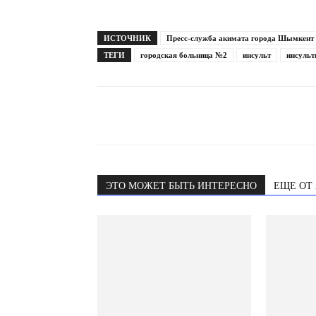
ИСТОЧНИК
Пресс-служба акимата города Шымкент
ТЕГИ
городская больница №2
инсульт
инсульт
ЭТО МОЖЕТ БЫТЬ ИНТЕРЕСНО
ЕЩЕ ОТ