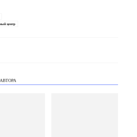
ный центр
 АВТОРА