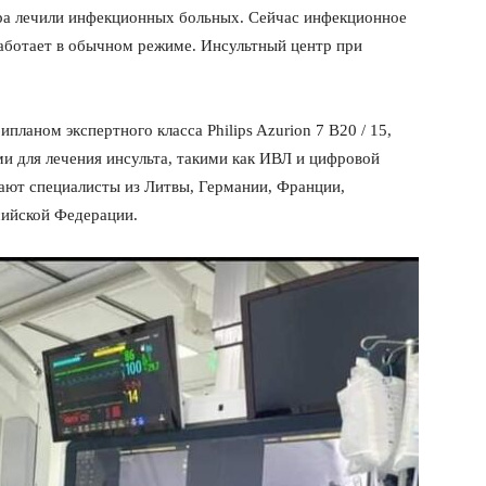
ра лечили инфекционных больных. Сейчас инфекционное
работает в обычном режиме. Инсультный центр при
ланом экспертного класса Philips Azurion 7 B20 / 15,
и для лечения инсульта, такими как ИВЛ и цифровой
ают специалисты из Литвы, Германии, Франции,
сийской Федерации.