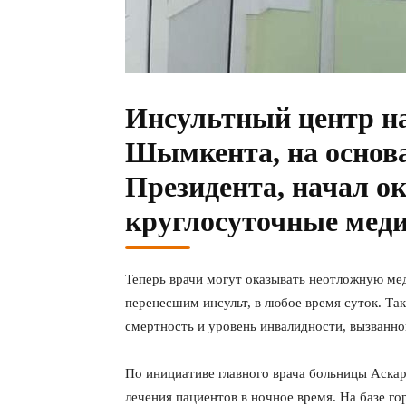
Инсультный центр на
Шымкента, на основ
Президента, начал о
круглосуточные меди
Теперь врачи могут оказывать неотложную м
перенесшим инсульт, в любое время суток. Та
смертность и уровень инвалидности, вызванно
По инициативе главного врача больницы Аскар
лечения пациентов в ночное время. На базе г