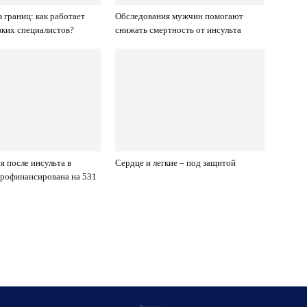
 границ: как работает
Обследования мужчин помогают
зких специалистов?
снижать смертность от инсульта
я после инсульта в
Сердце и легкие – под защитой
рофинансирована на 531