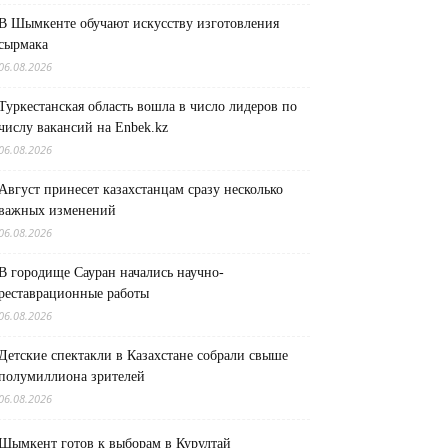
В Шымкенте обучают искусству изготовления
сырмака
06.08.2026
Туркестанская область вошла в число лидеров по
числу вакансий на Enbek.kz
06.08.2026
Август принесет казахстанцам сразу несколько
важных изменений
06.08.2026
В городище Сауран начались научно-
реставрационные работы
06.08.2026
Детские спектакли в Казахстане собрали свыше
полумиллиона зрителей
06.08.2026
Шымкент готов к выборам в Курултай