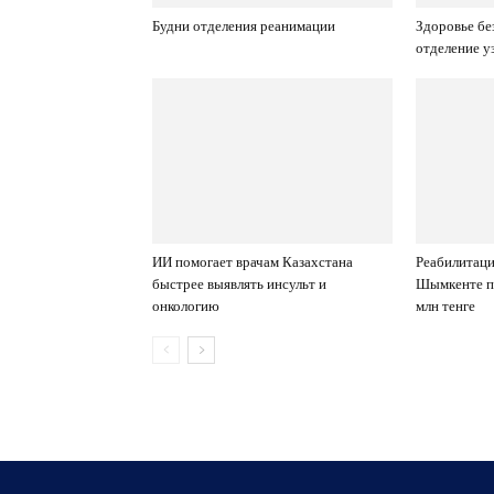
Будни отделения реанимации
Здоровье без
отделение у
ИИ помогает врачам Казахстана
Реабилитаци
быстрее выявлять инсульт и
Шымкенте п
онкологию
млн тенге