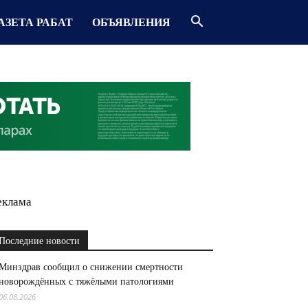
АЗЕТА РАБАТ
ОБЪЯВЛЕНИЯ
еклама
Последние новости
Минздрав сообщил о снижении смертности
новорождённых с тяжёлыми патологиями
06.08.2026