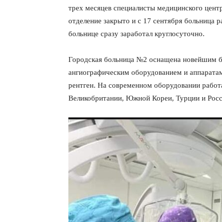
трех месяцев специалисты медицинского цент
отделение закрыто и с 17 сентября больница 
больнице сразу заработал круглосуточно.
Городская больница №2 оснащена новейшим бип
ангиографическим оборудованием и аппаратам
рентген. На современном оборудовании работ
Великобритании, Южной Кореи, Турции и Рос