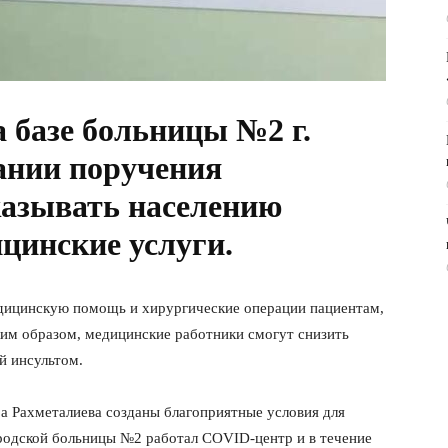
 базе больницы №2 г.
ании поручения
казывать населению
цинские услуги.
едицинскую помощь и хирургические операции пациентам,
ким образом, медицинские работники смогут снизить
й инсультом.
а Рахметалиева созданы благоприятные условия для
ородской больницы №2 работал COVID-центр и в течение