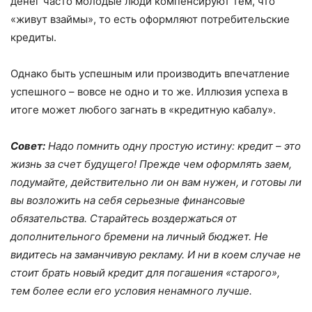
денег часто молодые люди компенсируют тем, что
«живут взаймы», то есть оформляют потребительские
кредиты.
Однако быть успешным или производить впечатление
успешного – вовсе не одно и то же. Иллюзия успеха в
итоге может любого загнать в «кредитную кабалу».
Совет:
Надо помнить одну простую истину: кредит – это
жизнь за счет будущего! Прежде чем оформлять заем,
подумайте, действительно ли он вам нужен, и готовы ли
вы возложить на себя серьезные финансовые
обязательства. Старайтесь воздержаться от
дополнительного бремени на личный бюджет. Не
видитесь на заманчивую рекламу. И ни в коем случае не
стоит брать новый кредит для погашения «старого»,
тем более если его условия ненамного лучше.