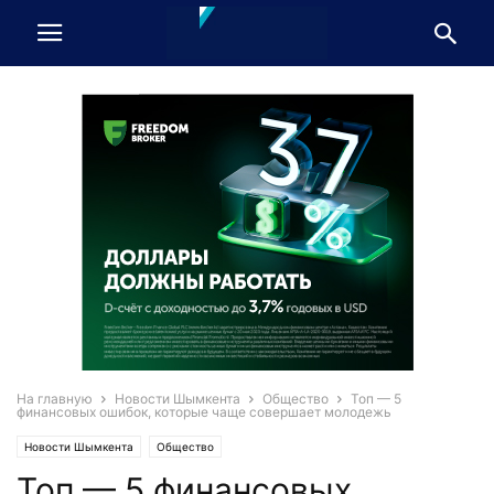
На главную
Новости Шымкента
Общество
Топ — 5
финансовых ошибок, которые чаще совершает молодежь
Новости Шымкента
Общество
Топ — 5 финансовых