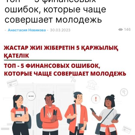
ошибок, которые чаще
совершает молодежь
146
-
Анастасия Новикова
-
30.03.2023