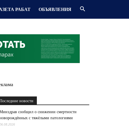
АЗЕТА РАБАТ
ОБЪЯВЛЕНИЯ
еклама
Последние новости
Минздрав сообщил о снижении смертности
новорождённых с тяжёлыми патологиями
06.08.2026