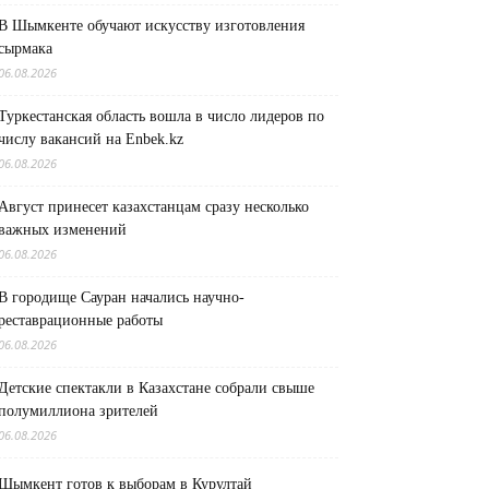
В Шымкенте обучают искусству изготовления
сырмака
06.08.2026
Туркестанская область вошла в число лидеров по
числу вакансий на Enbek.kz
06.08.2026
Август принесет казахстанцам сразу несколько
важных изменений
06.08.2026
В городище Сауран начались научно-
реставрационные работы
06.08.2026
Детские спектакли в Казахстане собрали свыше
полумиллиона зрителей
06.08.2026
Шымкент готов к выборам в Курултай