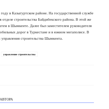
 году в Казыгуртском районе. На государственной службе
в отделе строительства Байдибекского района. В этой же
затем в Шымкенте. Далее был заместителем руководителя
обильных дорог в Туркестане и в южном мегаполисе. В
м управления строительства Шымкента.
управление строительства
 АВТОРА