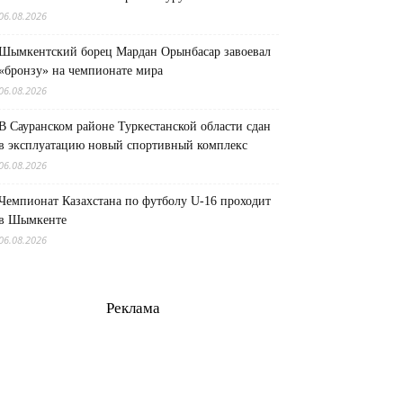
06.08.2026
Шымкентский борец Мардан Орынбасар завоевал
«бронзу» на чемпионате мира
06.08.2026
В Сауранском районе Туркестанской области сдан
в эксплуатацию новый спортивный комплекс
06.08.2026
Чемпионат Казахстана по футболу U-16 проходит
в Шымкенте
06.08.2026
Реклама