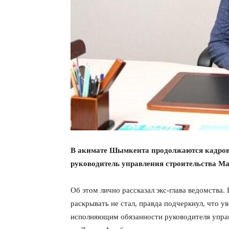
В акимате Шымкента продолжаются кадров
руководитель управления строительства М
Об этом лично рассказал экс-глава ведомства
раскрывать не стал, правда подчеркнул, что 
исполняющим обязанности руководителя управ