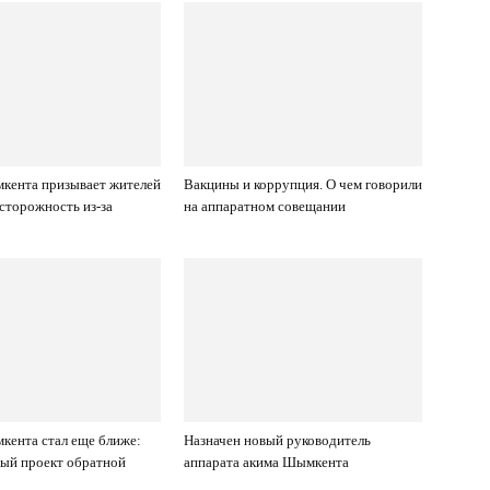
кента призывает жителей
Вакцины и коррупция. О чем говорили
сторожность из-за
на аппаратном совещании
ента стал еще ближе:
Назначен новый руководитель
ый проект обратной
аппарата акима Шымкента