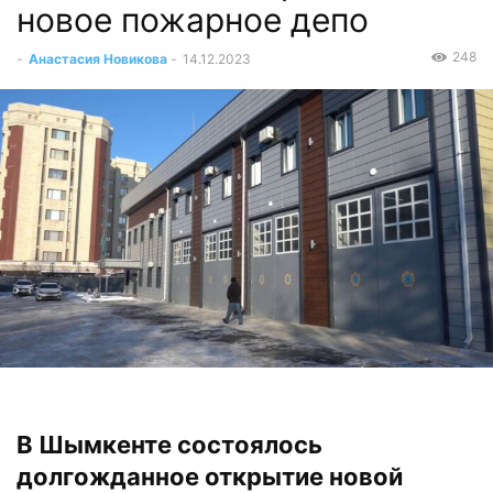
новое пожарное депо
248
-
Анастасия Новикова
-
14.12.2023
В Шымкенте состоялось
долгожданное открытие новой