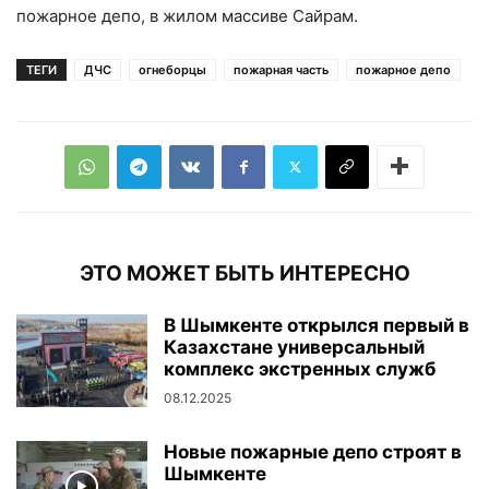
пожарное депо, в жилом массиве Сайрам.
ТЕГИ
ДЧС
огнеборцы
пожарная часть
пожарное депо
ЭТО МОЖЕТ БЫТЬ ИНТЕРЕСНО
В Шымкенте открылся первый в
Казахстане универсальный
комплекс экстренных служб
08.12.2025
Новые пожарные депо строят в
Шымкенте