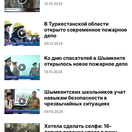
10.10.2025
В Туркестанской области
открыто современное пожарное
депо
09.12.2024
Ко дню спасателей в Шымкенте
открылось новое пожарное депо
19.10.2024
Шымкентских школьников учат
навыкам безопасности в
чрезвычайных ситуациях
09.10.2024
Хотела сделать селфи: 16-
летняя девочка упала в реку