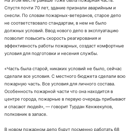
На этом месте раньше тоже была пожарная часть.
Спустя почти 70 лет, здание признали аварийным и
снесли. По словам пожарных-ветеранов, старое депо
не соответствовало стандартам, в нем не было
должных условий. Ввод нового депо в эксплуатацию
позволит повысить скорость реагирования и
эффективность работы пожарных, создаст комфортные
условия для подготовки и несения службы.
«Часть была старой, никаких условий не было, сейчас
сделали все условия. С местного бюджета сделали всю
пожарную часть. Все условия для личного состава.
Особенность пожарной части что она находится в
центре города, пожарные в первую очередь прибывают
и спасают людей», — говорит Турдан Кенжекулов,
полковник в запасе.
В новом пожарном депо будут посменно работать 68