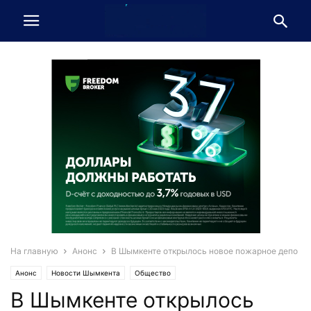
На главную
Анонс
В Шымкенте открылось новое пожарное депо
Анонс
Новости Шымкента
Общество
В Шымкенте открылось