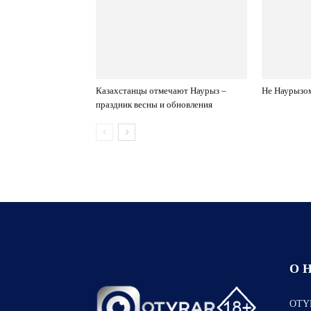
Казахстанцы отмечают Наурыз –
Не Наурыз
праздник весны и обновления
О 
OTYR