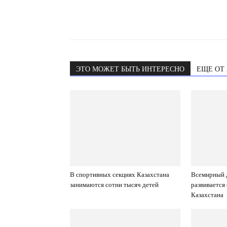
ЭТО МОЖЕТ БЫТЬ ИНТЕРЕСНО
ЕЩЕ ОТ
В спортивных секциях Казахстана
Всемирный д
занимаются сотни тысяч детей
развивается
Казахстана