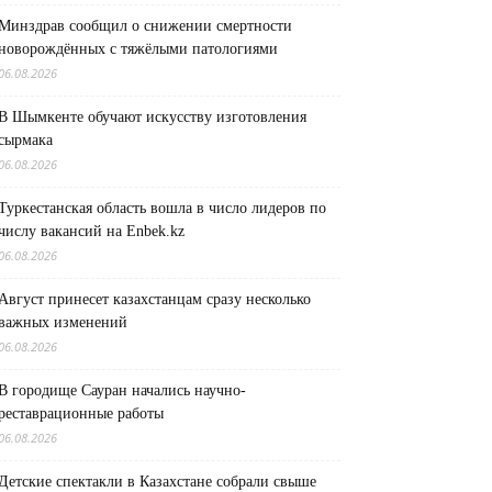
Минздрав сообщил о снижении смертности
новорождённых с тяжёлыми патологиями
06.08.2026
В Шымкенте обучают искусству изготовления
сырмака
06.08.2026
Туркестанская область вошла в число лидеров по
числу вакансий на Enbek.kz
06.08.2026
Август принесет казахстанцам сразу несколько
важных изменений
06.08.2026
В городище Сауран начались научно-
реставрационные работы
06.08.2026
Детские спектакли в Казахстане собрали свыше