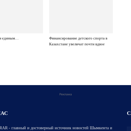
ом единым…
Финансирование детского спорта в
Казахстане увеличат почти вдвое
Реклама
НАС
С
AR - главный и достоверный источник новостей Шымкента и