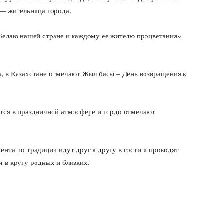
 — жительница города.
Желаю нашей стране и каждому ее жителю процветания»,
а, в Казахстане отмечают Жыл басы – День возвращения к
тся в праздничной атмосфере и гордо отмечают
нта по традиции идут друг к другу в гости и проводят
 в кругу родных и близких.