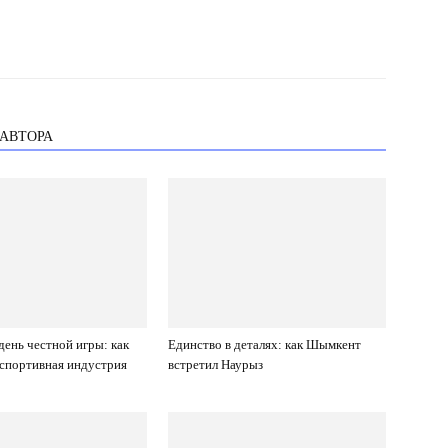
 АВТОРА
ень честной игры: как
Единство в деталях: как Шымкент
 спортивная индустрия
встретил Наурыз