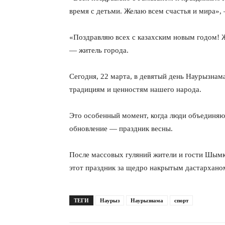
время с детьми. Желаю всем счастья и мира»,
«Поздравляю всех с казахским новым годом! 
— житель города.
Сегодня, 22 марта, в девятый день Наурызнам
традициям и ценностям нашего народа.
Это особенный момент, когда люди объединяю
обновление — праздник весны.
После массовых гуляний жители и гости Шымке
этот праздник за щедро накрытым дастарханом
ТЕГИ
Наурыз
Наурызнама
спорт