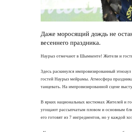
Даже моросящий дождь не остан
весеннего праздника.
Наурыз отмечают в Шымкенте! Жители и гости
Здесь раскинулся импровизированный этноаул
гостей Наурыз мейрамы. Атмосфера праздника,
танцевать. На импровизированной сцене выст
В ярких национальных костюмах Жителей и г
угощают рассыпчатым пловом и основным блю
его готовят из 7 ингредиентов, но у каждой х