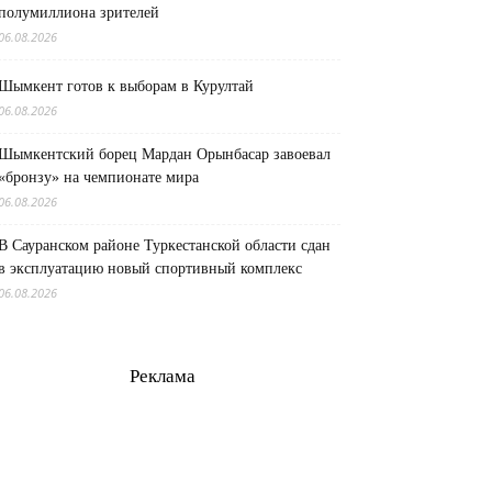
полумиллиона зрителей
06.08.2026
Шымкент готов к выборам в Курултай
06.08.2026
Шымкентский борец Мардан Орынбасар завоевал
«бронзу» на чемпионате мира
06.08.2026
В Сауранском районе Туркестанской области сдан
в эксплуатацию новый спортивный комплекс
06.08.2026
Реклама