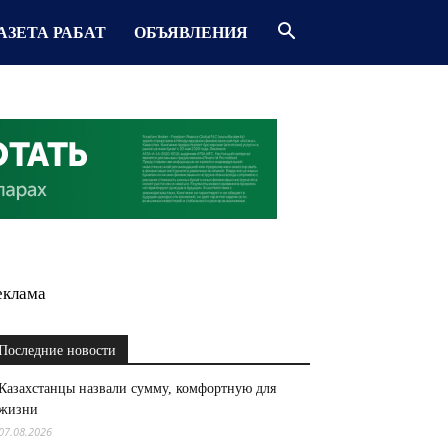
АЗЕТА РАБАТ
ОБЪЯВЛЕНИЯ
еклама
Последние новости
Казахстанцы назвали сумму, комфортную для
жизни
07.08.2026