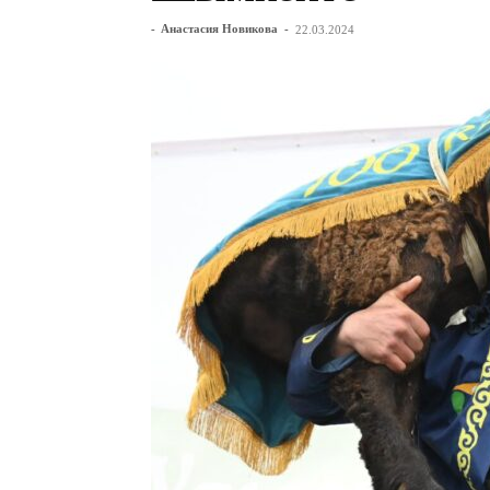
-
Анастасия Новикова
-
22.03.2024