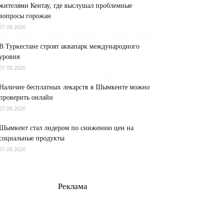
жителями Кентау, где выслушал проблемные
вопросы горожан
07.08.2026
В Туркестане строят аквапарк международного
уровня
07.08.2026
Наличие бесплатных лекарств в Шымкенте можно
проверить онлайн
07.08.2026
Шымкент стал лидером по снижению цен на
социальные продукты
07.08.2026
Реклама