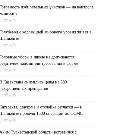
Готовность избирательных участков — на контроле
комиссии
07.08.2026
Голубевод с коллекцией мирового уровня живет в
Шымкенте
07.08.2026
Головные уборы в школе не допускаются:
родителям напомнили требования к форме
07.08.2026
В Казахстане снизились цены на 589
лекарственных препаратов
07.08.2026
Катаракта, глаукома и отслойка сетчатки — в
Шымкенте провели 1500 операций по ОСМС
07.08.2026
Аким Туркестанской области встретился с