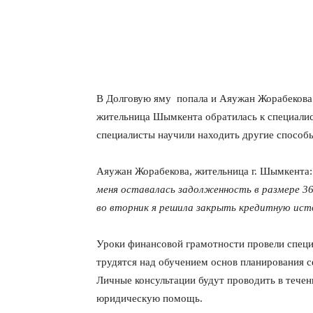
В Долговую яму попала и Аяужан Жорабекова
жительница Шымкента обратилась к специалис
специалисты научили находить другие способы
Аяужан Жорабекова, жительница г. Шымкента
меня оставалась задолженность в размере 36
во вторник я решила закрыть кредитную исто
Уроки финансовой грамотности провели специ
трудятся над обучением основ планирования 
Личные консультации будут проводить в течен
юридическую помощь.