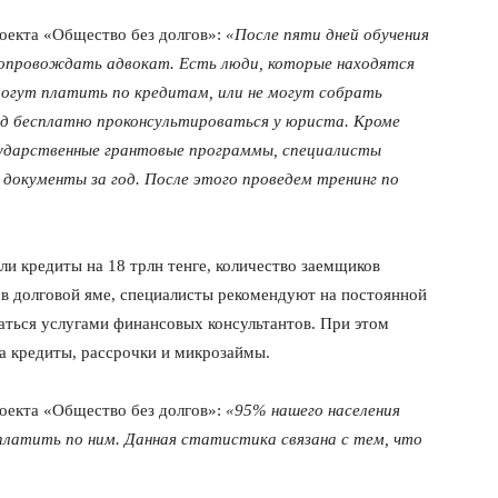
оекта «Общество без долгов»:
«После пяти дней обучения
сопровождать адвокат. Есть люди, которые находятся
 могут платить по кредитам, или не могут собрать
од бесплатно проконсультироваться у юриста. Кроме
ударственные грантовые программы, специалисты
 документы за год. После этого проведем тренинг по
и кредиты на 18 трлн тенге, количество заемщиков
 в долговой яме, специалисты рекомендуют на постоянной
ваться услугами финансовых консультантов. При этом
а кредиты, рассрочки и микрозаймы.
оекта «Общество без долгов»:
«95% нашего населения
платить по ним. Данная статистика связана с тем, что