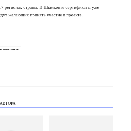
 17 регионах страны. В Шымкенте сертификаты уже
ждут желающих принять участие в проекте.
раммотность
 АВТОРА