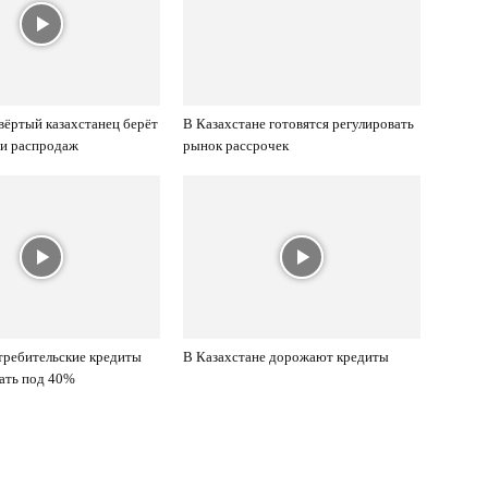
ёртый казахстанец берёт
В Казахстане готовятся регулировать
ди распродаж
рынок рассрочек
требительские кредиты
В Казахстане дорожают кредиты
ать под 40%