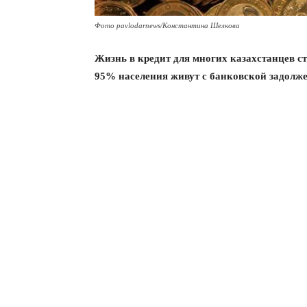
Фото pavlodarnews/Константина Шелкова
Жизнь в кредит для многих казахстанцев с
95% населения живут с банковской задолж