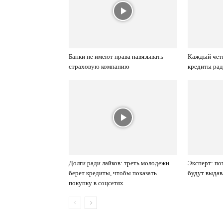
Банки не имеют права навязывать
Каждый четв
страховую компанию
кредиты ра
Долги ради лайков: треть молодежи
Эксперт: по
берет кредиты, чтобы показать
будут выдав
покупку в соцсетях