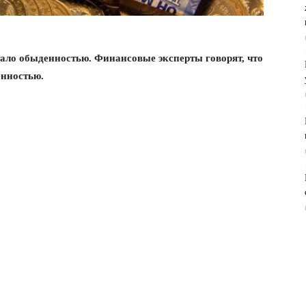
тало обыденностью. Финансовые эксперты говорят, что
енностью.