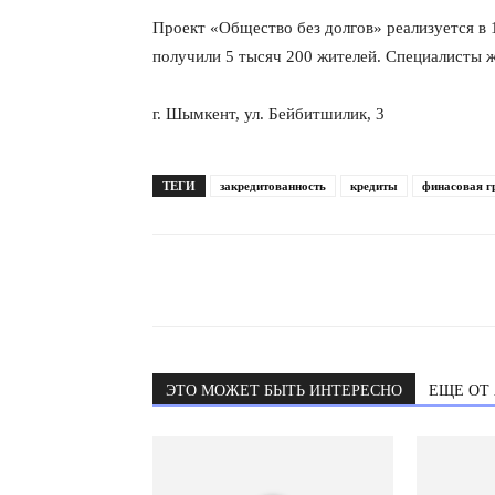
Проект «Общество без долгов» реализуется в
получили 5 тысяч 200 жителей. Специалисты 
г. Шымкент, ул. Бейбитшилик, 3
ТЕГИ
закредитованность
кредиты
финасовая г
ЭТО МОЖЕТ БЫТЬ ИНТЕРЕСНО
ЕЩЕ ОТ