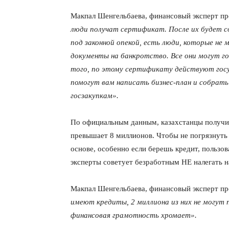
Макпал Шенгельбаева, финансовый эксперт пр
люди получат сертификат. После их будет 
под законной опекой, есть люди, которые не
документы на банкротство. Все они могут г
того, по этому сертификату действуют гос
помогут вам написать бизнес-план и собрать
госзакупкам».
По официальным данным, казахстанцы получил
превышает 8 миллионов. Чтобы не погрязнуть
основе, особенно если берешь кредит, пользо
эксперты советует безработным НЕ налегать н
Макпал Шенгельбаева, финансовый эксперт пр
имеют кредиты, 2 миллиона из них не могут 
финансовая грамотность хромает».