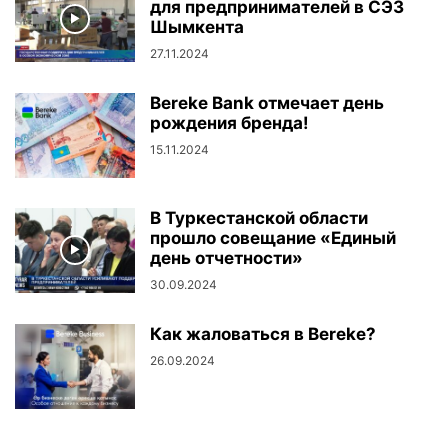
для предпринимателей в СЭЗ
Шымкента
27.11.2024
Bereke Bank отмечает день
рождения бренда!
15.11.2024
В Туркестанской области
прошло совещание «Единый
день отчетности»
30.09.2024
Как жаловаться в Bereke?
26.09.2024