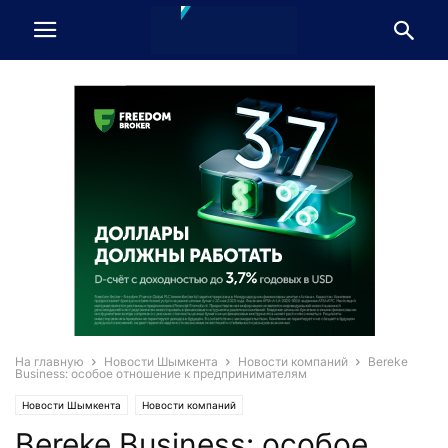
На главную
Новости Шымкента
Новости компаний
Bereke
Business: особое отношение к предпринимателям
Новости Шымкента
Новости компаний
Bereke Business: особое