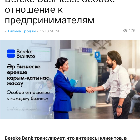
отношение к
предпринимателям
176
-
Галина Троцан
-
15.10.2024
Bereke Bank транслирует, что интересы клиентов, в