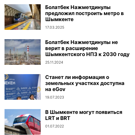
Болатбек Нажметдинулы
предложил построить метро в
Шымкенте
17.03.2025
Болатбек Нажметдинулы не
верит в расширение
Шымкентского НПЗ к 2030 году
25.11.2024
Станет ли информация о
земельных участках доступна
на eGov
19.07.2023
В Шымкенте могут появиться
LRT и BRT
01.07.2022