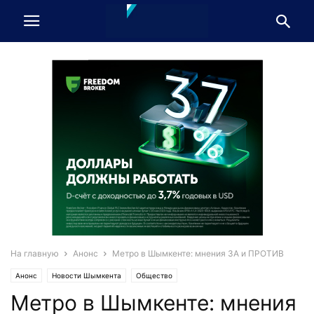
На главную
Анонс
Метро в Шымкенте: мнения ЗА и ПРОТИВ
Анонс
Новости Шымкента
Общество
Метро в Шымкенте: мнения