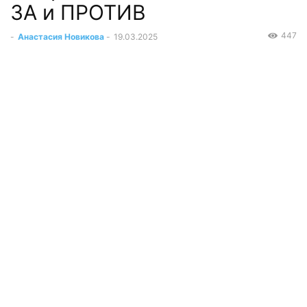
ЗА и ПРОТИВ
447
-
Анастасия Новикова
-
19.03.2025