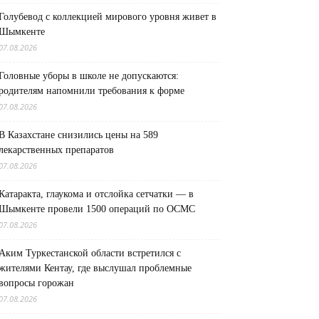
Голубевод с коллекцией мирового уровня живет в
Шымкенте
07.08.2026
Головные уборы в школе не допускаются:
родителям напомнили требования к форме
07.08.2026
В Казахстане снизились цены на 589
лекарственных препаратов
07.08.2026
Катаракта, глаукома и отслойка сетчатки — в
Шымкенте провели 1500 операций по ОСМС
07.08.2026
Аким Туркестанской области встретился с
жителями Кентау, где выслушал проблемные
вопросы горожан
07.08.2026