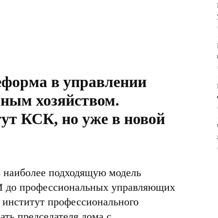
еформа в управлении
ным хозяйством.
ут КСК, но уже в новой
ь наиболее подходящую модель
И до профессиональных управляющих
я институт профессионального
ать председателя дома с