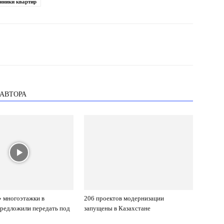
енники квартир
 АВТОРА
 многоэтажки в
206 проектов модернизации
редложили передать под
запущены в Казахстане