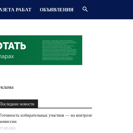
АЗЕТА РАБАТ
ОБЪЯВЛЕНИЯ
еклама
Последние новости
Готовность избирательных участков — на контроле
комиссии
07.08.2026