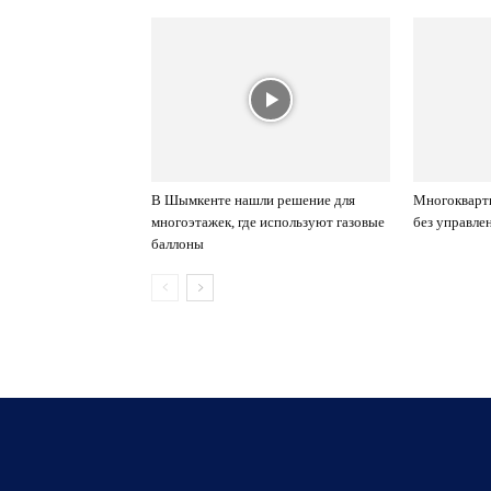
В Шымкенте нашли решение для
Многокварти
многоэтажек, где используют газовые
без управле
баллоны