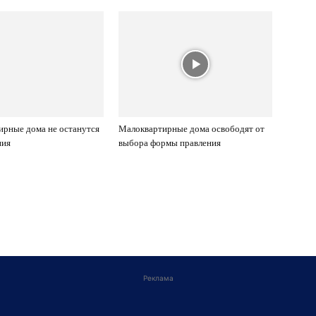
рные дома не останутся
Малоквартирные дома освободят от
ния
выбора формы правления
Реклама