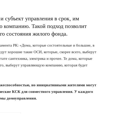
и субъект управления в срок, им
 компанию. Такой подход позволит
го состояния жилого фонда.
амента РК: «Дома, которые состоятельные и большие, в
удут хорошие такие ОСИ, которые, скорее всего, выберут
тате сантехника, электрика и прочее. Те дома, которые
его, выберут управляющую компанию, которая будет
ежеспособностью, но инициативными жителями могут
ческие КСК для совместного управления. У каждого
рмы домоуправления.