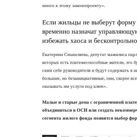
много к этому законопроекту».
Если жильцы не выберут форму 
временно назначат управляющую
избежать хаоса и бесконтрольно
Екатерина Смышляева, депутат мажилиса парл
которых есть платежеспособные жители, это б
сами себе руководителя и будут содержать в ш
большие, но безынициативные, они, скорее вс
оказывать им услуги под ключ».
Малые и старые дома с ограниченной плат
объединиться в ОСИ или создать некоммер
сегмента жилого фонда появится выбор фо