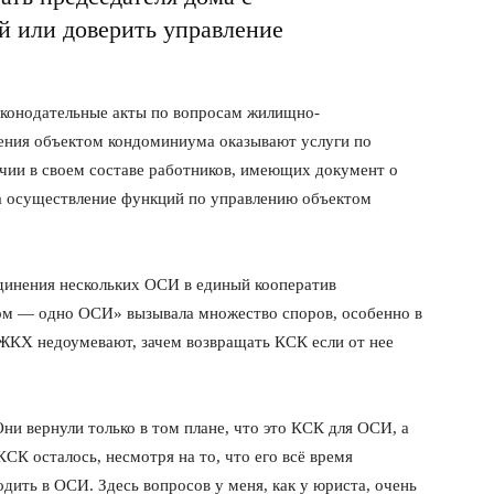
й или доверить управление
законодательные акты по вопросам жилищно-
ения объектом кондоминиума оказывают услуги по
ии в своем составе работников, имеющих документ о
а осуществление функций по управлению объектом
динения нескольких ОСИ в единый кооператив
дом — одно ОСИ» вызывала множество споров, особенно в
 ЖКХ недоумевают, зачем возвращать КСК если от нее
ни вернули только в том плане, что это КСК для ОСИ, а
КСК осталось, несмотря на то, что его всё время
одить в ОСИ. Здесь вопросов у меня, как у юриста, очень