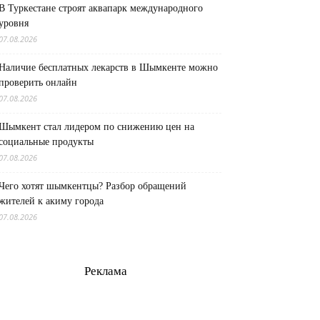
В Туркестане строят аквапарк международного
уровня
07.08.2026
Наличие бесплатных лекарств в Шымкенте можно
проверить онлайн
07.08.2026
Шымкент стал лидером по снижению цен на
социальные продукты
07.08.2026
Чего хотят шымкентцы? Разбор обращений
жителей к акиму города
07.08.2026
Реклама