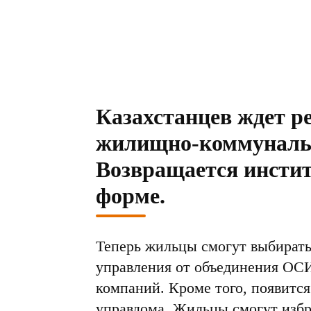
Казахстанцев ждет р
жилищно-коммуналь
Возвращается инстит
форме.
Теперь жильцы смогут выбират
управления от объединения ОС
компаний. Кроме того, появитс
управдома. Жильцы смогут избр