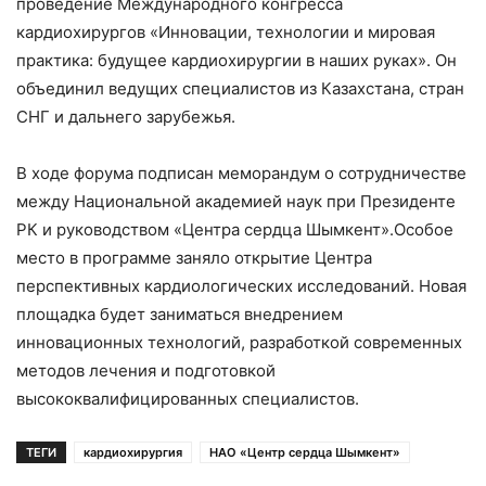
проведение Международного конгресса
кардиохирургов «Инновации, технологии и мировая
практика: будущее кардиохирургии в наших руках». Он
объединил ведущих специалистов из Казахстана, стран
СНГ и дальнего зарубежья.
В ходе форума подписан меморандум о сотрудничестве
между Национальной академией наук при Президенте
РК и руководством «Центра сердца Шымкент».Особое
место в программе заняло открытие Центра
перспективных кардиологических исследований. Новая
площадка будет заниматься внедрением
инновационных технологий, разработкой современных
методов лечения и подготовкой
высококвалифицированных специалистов.
ТЕГИ
кардиохирургия
НАО «Центр сердца Шымкент»