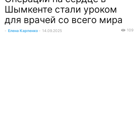
Шымкенте стали уроком
для врачей со всего мира
109
-
Елена Карпенко
-
14.09.2025