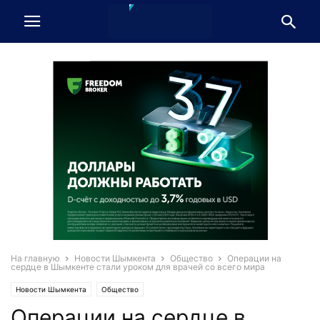
На главную
Новости Шымкента
Общество
Операции на
сердце в Шымкенте стали уроком для врачей со всего мира
Новости Шымкента
Общество
Операции на сердце в