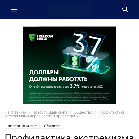
На главную
Новости Шымкента
Общество
Профилактика
экстремизма через спорт и просвещение
Новости Шымкента
Общество
Профилактика экстремизма