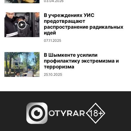
03.04.2026
В учреждениях УИС
предотвращают
распространение радикальных
идей
07.11.2025
В Шымкенте усилили
профилактику экстремизма и
терроризма
25.10.2025