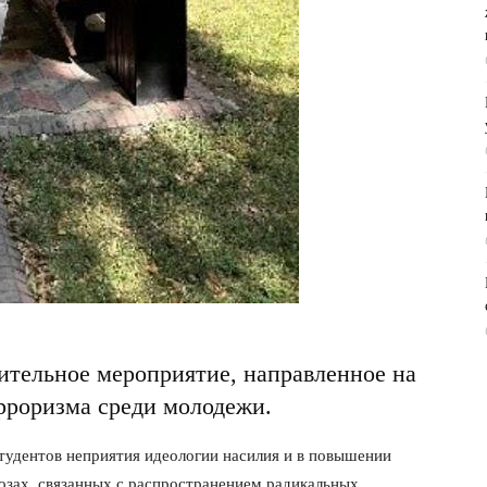
тельное мероприятие, направленное на
рроризма среди молодежи.
тудентов неприятия идеологии насилия и в повышении
озах, связанных с распространением радикальных