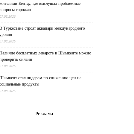
жителями Кентау, где выслушал проблемные
вопросы горожан
07.08.2026
В Туркестане строят аквапарк международного
уровня
07.08.2026
Наличие бесплатных лекарств в Шымкенте можно
проверить онлайн
07.08.2026
Шымкент стал лидером по снижению цен на
социальные продукты
07.08.2026
Реклама