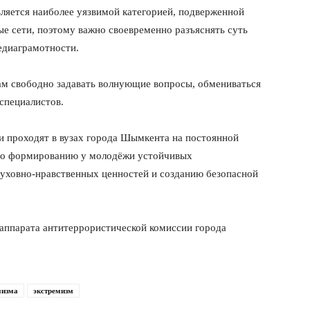
ляется наиболее уязвимой категорией, подверженной
е сети, поэтому важно своевременно разъяснять суть
едиаграмотности.
ам свободно задавать волнующие вопросы, обмениваться
специалистов.
и проходят в вузах города Шымкента на постоянной
 по формированию у молодёжи устойчивых
уховно-нравственных ценностей и созданию безопасной
аппарата антитеррористической комиссии города
мизма
экстремизм