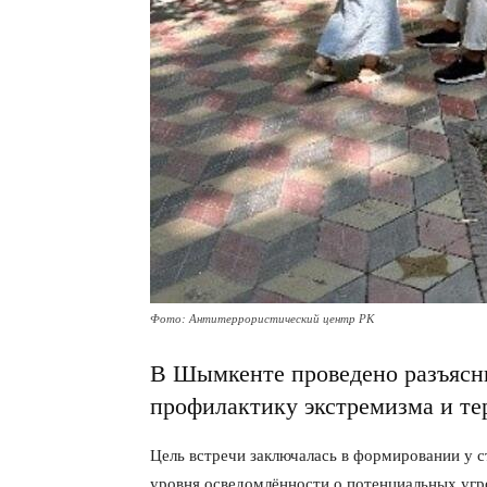
Фото: Антитеррористический центр РК
В Шымкенте проведено разъясни
профилактику экстремизма и те
Цель встречи заключалась в формировании у с
уровня осведомлённости о потенциальных угр