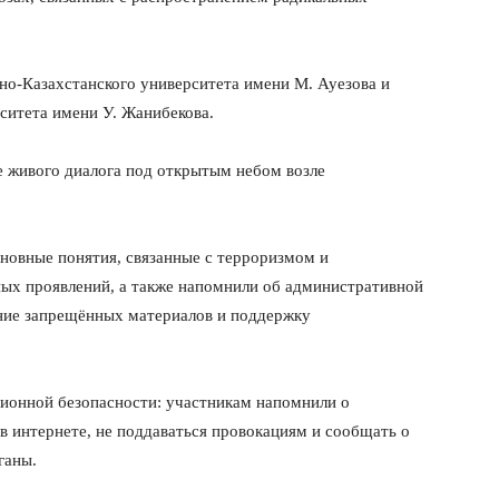
о-Казахстанского университета имени М. Ауезова и
ситета имени У. Жанибекова.
 живого диалога под открытым небом возле
новные понятия, связанные с терроризмом и
ных проявлений, а также напомнили об административной
ение запрещённых материалов и поддержку
ионной безопасности: участникам напомнили о
в интернете, не поддаваться провокациям и сообщать о
ганы.