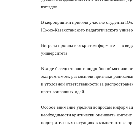
взглядов.
В мероприятии приняли участие студенты Южн
Южно-Казахстанского педагогического универ
Встреча прошла в открытом формате — в виде
университета.
В ходе беседы теологи подробно объяснили ос
экстремизмом, разъяснили признаки радикаль
и уголовной ответственности за распростран
противоправных идей.
Особое внимание уделили вопросам информац
необходимости критически оценивать контент 
подозрительных ситуациях в компетентные ор