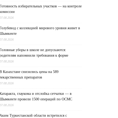
Готовность избирательных участков — на контроле
комиссии
07.08.2026
Голубевод с коллекцией мирового уровня живет в
Шымкенте
07.08.2026
Головные уборы в школе не допускаются:
родителям напомнили требования к форме
07.08.2026
В Казахстане снизились цены на 589
лекарственных препаратов
07.08.2026
Катаракта, глаукома и отслойка сетчатки — в
Шымкенте провели 1500 операций по ОСМС
07.08.2026
Аким Туркестанской области встретился с