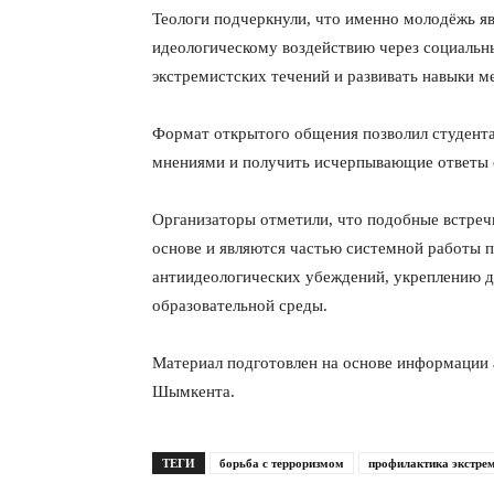
Теологи подчеркнули, что именно молодёжь яв
идеологическому воздействию через социальны
экстремистских течений и развивать навыки м
Формат открытого общения позволил студент
мнениями и получить исчерпывающие ответы 
Организаторы отметили, что подобные встреч
основе и являются частью системной работы
антиидеологических убеждений, укреплению д
образовательной среды.
Материал подготовлен на основе информации 
Шымкента.
ТЕГИ
борьба с терроризмом
профилактика экстре