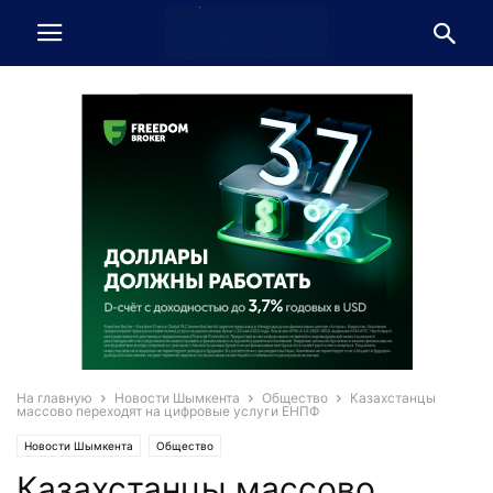
На главную
Новости Шымкента
Общество
Казахстанцы
массово переходят на цифровые услуги ЕНПФ
Новости Шымкента
Общество
Казахстанцы массово