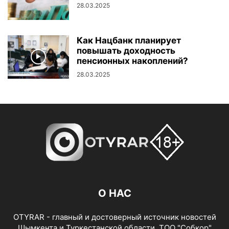
28.03.2025
Как Нацбанк планирует
повышать доходность
пенсионных накоплений?
28.03.2025
О НАС
OTYRAR - главный и достоверный источник новостей
Шымкента и Туркестанской области. ТОО "Собкор"