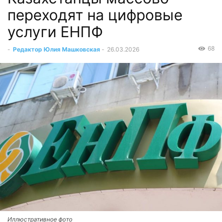
переходят на цифровые
услуги ЕНПФ
68
-
Редактор Юлия Машковская
-
26.03.2026
Иллюстративное фото