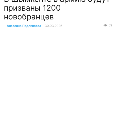
призваны 1200
новобранцев
59
-
Ангелина Подлипаева
-
30.03.2026