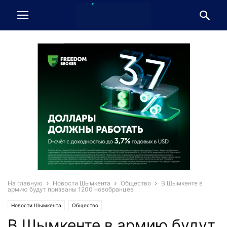
На главную
Новости Шымкента
Общество
В Шымкенте в
армию будут призваны 1200 новобранцев
Новости Шымкента
Общество
В Шымкенте в армию будут