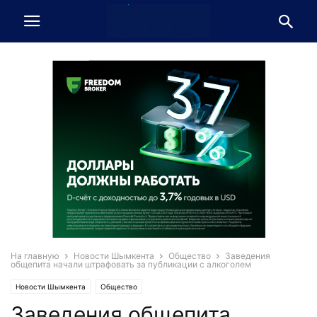
На главную
Новости Шымкента
Общество
Заведения
общепита начали штрафовать за публикации с алкоголем
Новости Шымкента
Общество
Заведения общепита