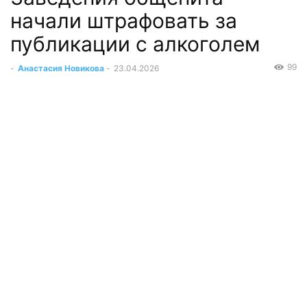
начали штрафовать за
публикации с алкоголем
99
-
Анастасия Новикова
-
23.04.2026