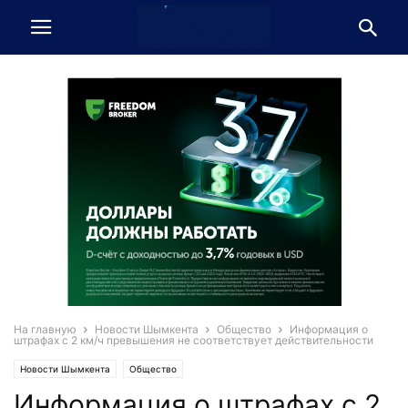
На главную
Новости Шымкента
Общество
Информация о
штрафах с 2 км/ч превышения не соответствует действительности
Новости Шымкента
Общество
Информация о штрафах с 2