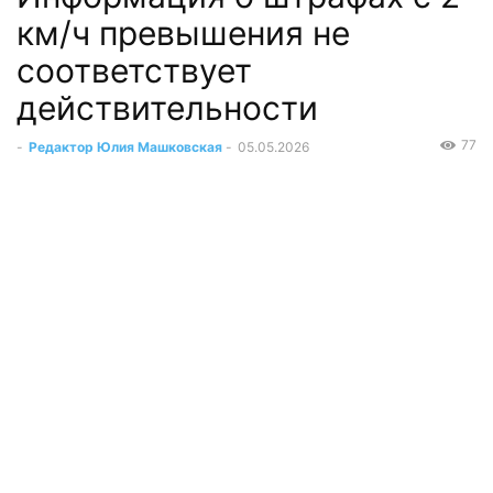
км/ч превышения не
соответствует
действительности
77
-
Редактор Юлия Машковская
-
05.05.2026