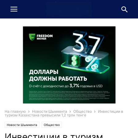
На главную
Новости Шымкента
Общество
Инвестиции в
туризм Казахстана превысили 1,2 трлн тенге
Новости Шымкента
Общество
Инвестиции в туризм