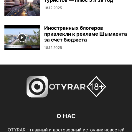
туристов — плюс 5% за год
18.12.2025
Иностранных блогеров
привлекли к рекламе Шымкента
за счет бюджета
18.12.2025
О НАС
OTYRAR - главный и достоверный источник новостей