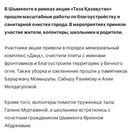
В Шымкенте в рамках акции «Таза Қазақстан»
прошли масштабные работы по благоустройству и
санитарной очистке города. В мероприятиях приняли
участие жители, волонтеры, школьники и родители.
Участники акции привели в порядок мемориальный
комплекс «Даңқ», очистили плиты с именами
фронтовиков и благоустроили территорию у Вечного
огня. Также уборка и озеленение прошли у памятников
Бауыржану Момышулы, Сабыру Рахимову и Алии
Молдагуловой.
Кроме того, волонтеры помогли труженице тыла
Галине Муртазиной, а школьники встретились с
почетным гражданином Шымкента Өркеном
Абдреевым.