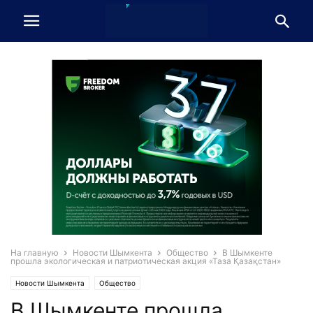
На главную
Новости Шымкента
Общество
В Шымкенте
прошла экологическая и патриотическая акция «Таза Қазақстан»
Новости Шымкента
Общество
В Шымкенте прошла