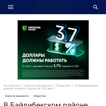
На главную
Новости Шымкента
Общество
В Байдибекском
районе появится школа на 300 мест
Новости Шымкента
Общество
В Байдибекском районе