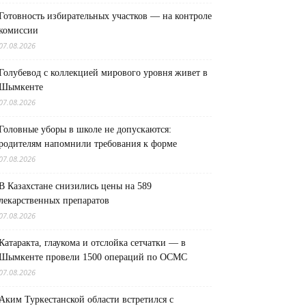
Готовность избирательных участков — на контроле
комиссии
07.08.2026
Голубевод с коллекцией мирового уровня живет в
Шымкенте
07.08.2026
Головные уборы в школе не допускаются:
родителям напомнили требования к форме
07.08.2026
В Казахстане снизились цены на 589
лекарственных препаратов
07.08.2026
Катаракта, глаукома и отслойка сетчатки — в
Шымкенте провели 1500 операций по ОСМС
07.08.2026
Аким Туркестанской области встретился с