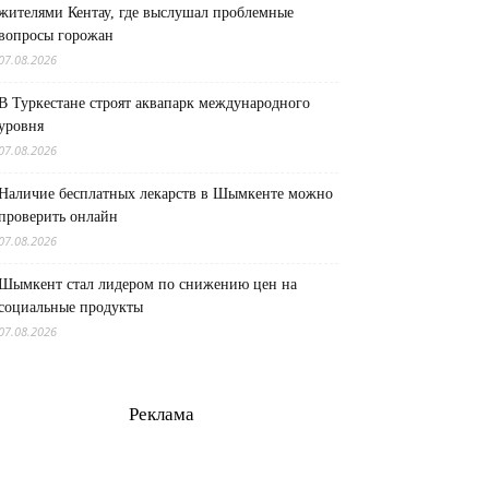
жителями Кентау, где выслушал проблемные
вопросы горожан
07.08.2026
В Туркестане строят аквапарк международного
уровня
07.08.2026
Наличие бесплатных лекарств в Шымкенте можно
проверить онлайн
07.08.2026
Шымкент стал лидером по снижению цен на
социальные продукты
07.08.2026
Реклама