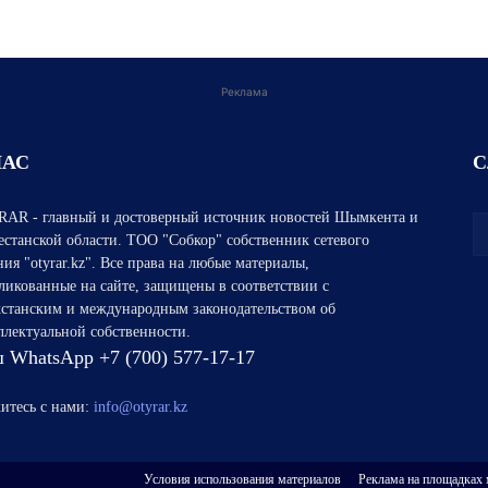
Реклама
НАС
С
AR - главный и достоверный источник новостей Шымкента и
естанской области. ТОО "Собкор" собственник сетевого
ния "otyrar.kz". Все права на любые материалы,
ликованные на сайте, защищены в соответствии с
хстанским и международным законодательством об
ллектуальной собственности.
 WhatsApp +7 (700) 577-17-17
итесь с нами:
info@otyrar.kz
Условия использования материалов
Реклама на площадках