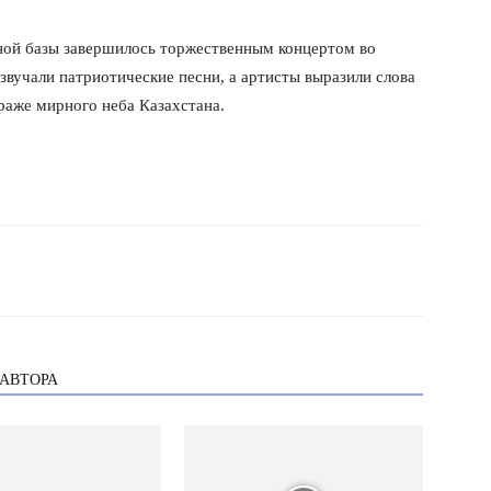
ной базы завершилось торжественным концертом во
вучали патриотические песни, а артисты выразили слова
траже мирного неба Казахстана.
 АВТОРА