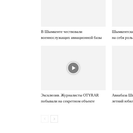
В Шымкенте чествовали
Шымкентски
военнослужащих авиационной базы
на себя рол
Эксклюзив. Журналисты OTYRAR
Авиабаза Шы
побывали на секретном объекте
летний юби