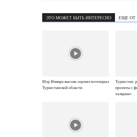
ЭТО МОЖЕТ БЫТЬ ИНТЕРЕСНО
ЕЩЕ ОТ
Мэр Измира высоко оценил потенциал
Туркестан: 
Туркестанской области
проекты с ф
халқына»