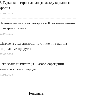
В Туркестане строят аквапарк международного
уровня
07.08.2026
Наличие бесплатных лекарств в Шымкенте можно
проверить онлайн
07.08.2026
Шымкент стал лидером по снижению цен на
социальные продукты
07.08.2026
Чего хотят шымкентцы? Разбор обращений
жителей к акиму города
07.08.2026
Реклама