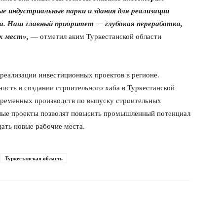
е индустриальные парки и здания для реализации
а. Наш главный приоритет — глубокая переработка,
х мест»,
— отметил аким Туркестанской области
реализации инвестиционных проектов в регионе.
ость в создании строительного хаба в Туркестанской
временных производств по выпуску строительных
нные проекты позволят повысить промышленный потенциал
ать новые рабочие места.
Туркестанская область