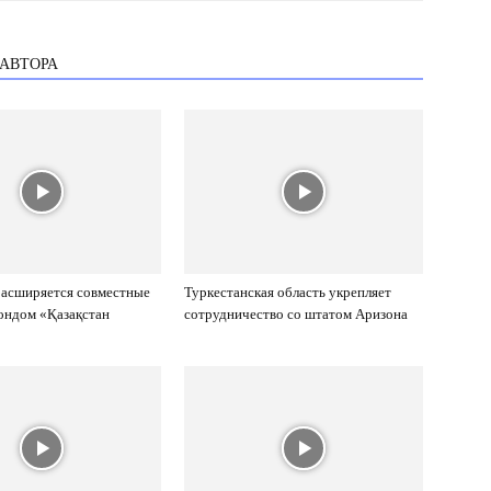
 АВТОРА
расширяется совместные
Туркестанская область укрепляет
ондом «Қазақстан
сотрудничество со штатом Аризона