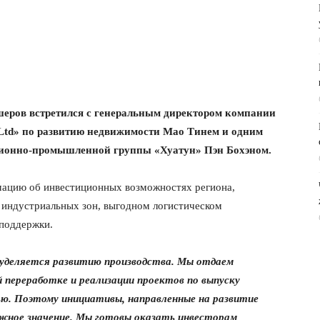
еров встретился с генеральным директором компании
 Ltd»
по развитию недвижимости Мао Тинем и одним
ционно-промышленной группы «Хуатун» Пэн Бохэном.
ацию об инвестиционных возможностях региона,
 индустриальных зон, выгодном логистическом
 поддержки.
 уделяется развитию производства. Мы отдаем
й переработке и реализации проектов по выпуску
ью. Поэтому инициативы, направленные на развитие
жное значение. Мы готовы оказать инвесторам