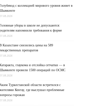
Голубевод с коллекцией мирового уровня живет в
Шымкенте
07.08.2026
Головные уборы в школе не допускаются:
родителям напомнили требования к форме
07.08.2026
В Казахстане снизились цены на 589
лекарственных препаратов
07.08.2026
Катаракта, глаукома и отслойка сетчатки — в
Шымкенте провели 1500 операций по ОСМС
07.08.2026
Аким Туркестанской области встретился с
жителями Кентау, где выслушал проблемные
вопросы горожан
07.08.2026