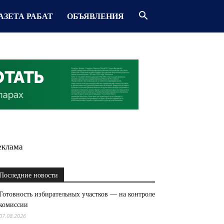
АЗЕТА РАБАТ
ОБЪЯВЛЕНИЯ
еклама
Последние новости
Готовность избирательных участков — на контроле
комиссии
07.08.2026