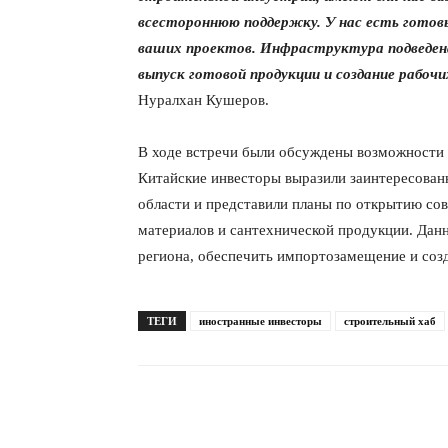
всестороннюю поддержку. У нас есть готовы
ваших проектов. Инфраструктура подведен
выпуск готовой продукции и создание рабочи
Нуралхан Кушеров.
В ходе встречи были обсуждены возможности 
Китайские инвесторы выразили заинтересованн
области и представили планы по открытию со
материалов и сантехнической продукции. Да
региона, обеспечить импортозамещение и созд
ТЕГИ
иностранные инвесторы
строительный хаб