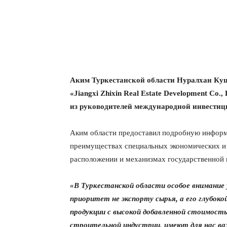
Аким Туркестанской области Нуралхан Куш
«Jiangxi Zhixin Real Estate Development Co.,
из руководителей международной инвести
Аким области предоставил подробную информ
преимуществах специальных экономических и
расположении и механизмах государственной
«В Туркестанской области особое внимание
приоритет не экспорту сырья, а его глубоко
продукции с высокой добавленной стоимост
строительной индустрии, имеют для нас ва