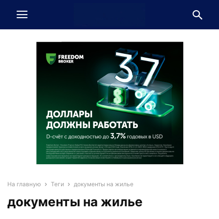
На главную
Теги
документы на жилье
документы на жилье