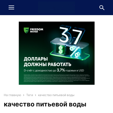
На главную
Теги
качество питьевой воды
качество питьевой воды