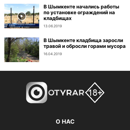
В Шымкенте начались работы
по установке ограждений на
кладбищах
13.06.2019
В Шымкенте кладбища заросли
травой и обросли горами мусора
16.04.2019
О НАС