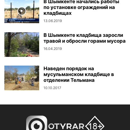
В Шымкенте начались работы
по установке ограждений на
кладбищах
13.06.2019
В Шымкенте кладбища заросли
травой и обросли горами мусора
16.04.2019
Наведен порядок на
мусульманском кладбище в
отделении Тельмана
10.10.2017