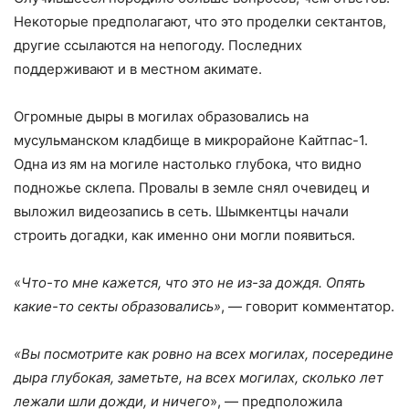
Некоторые предполагают, что это проделки сектантов,
другие ссылаются на непогоду. Последних
поддерживают и в местном акимате.
Огромные дыры в могилах образовались на
мусульманском кладбище в микрорайоне Кайтпас-1.
Одна из ям на могиле настолько глубока, что видно
подножье склепа. Провалы в земле снял очевидец и
выложил видеозапись в сеть. Шымкентцы начали
строить догадки, как именно они могли появиться.
«
Что-то мне кажется, что это не из-за дождя. Опять
какие-то секты образовались»
, — говорит комментатор.
«Вы посмотрите как ровно на всех могилах, посередине
дыра глубокая, заметьте, на всех могилах, сколько лет
лежали шли дожди, и ничего
», — предположила