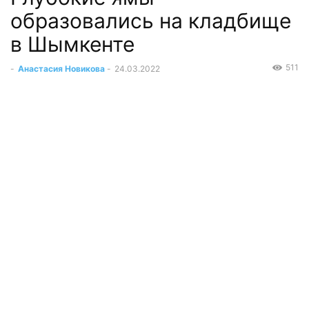
образовались на кладбище
в Шымкенте
511
-
Анастасия Новикова
-
24.03.2022