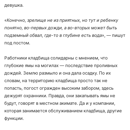
девушка.
«
Конечно, зрелище не из приятных, но тут и ребенку
понятно, во-первых дожди, а во-вторых может быть
подземный обвал, где-то в глубине есть вода
», — пишут
под постом.
Работники кладбища солидарны с мнением, что
глубокие ямы на могилах — последствие проливных
дождей. Землю размыло и она дала осадку. По их
словам, на территорию кладбища просто так не
попасть, погост огражден высоким забором, здесь
дежурят охранники. Правда, они закапывать ямы не
будут, говорят в местном акимате. Да и у компании,
которая занимается обслуживанием кладбища, другие
функции.