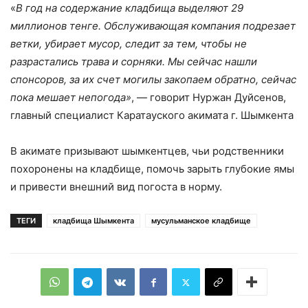
«
В год на содержание кладбища выделяют 29
миллионов тенге. Обслуживающая компания подрезает
ветки, убирает мусор, следит за тем, чтобы не
разрастались трава и сорняки. Мы сейчас нашли
спонсоров, за их счет могилы закопаем обратно, сейчас
пока мешает непогода»
, — говорит Нуржан Дуйсенов,
главный специалист Каратауского акимата г. Шымкента
В акимате призывают шымкентцев, чьи родственники
похоронены на кладбище, помочь зарыть глубокие ямы
и привести внешний вид погоста в норму.
ТЕГИ
кладбища Шымкента
мусульманское кладбище