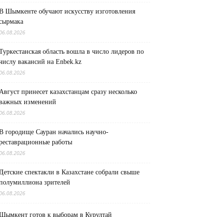
В Шымкенте обучают искусству изготовления
сырмака
06.08.2026
Туркестанская область вошла в число лидеров по
числу вакансий на Enbek.kz
06.08.2026
Август принесет казахстанцам сразу несколько
важных изменений
06.08.2026
В городище Сауран начались научно-
реставрационные работы
06.08.2026
Детские спектакли в Казахстане собрали свыше
полумиллиона зрителей
06.08.2026
Шымкент готов к выборам в Курултай