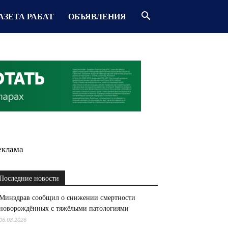
АЗЕТА РАБАТ
ОБЪЯВЛЕНИЯ
еклама
Последние новости
Минздрав сообщил о снижении смертности
новорождённых с тяжёлыми патологиями
06.08.2026