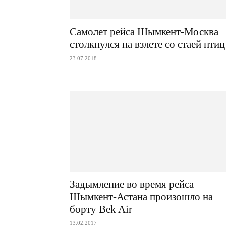
Самолет рейса Шымкент-Москва
столкнулся на взлете со стаей птиц
23.07.2018
Задымление во время рейса
Шымкент-Астана произошло на
борту Bek Air
13.02.2017