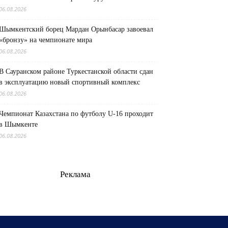
06.08.2026
Шымкентский борец Мардан Орынбасар завоевал
«бронзу» на чемпионате мира
06.08.2026
В Сауранском районе Туркестанской области сдан
в эксплуатацию новый спортивный комплекс
06.08.2026
Чемпионат Казахстана по футболу U-16 проходит
в Шымкенте
06.08.2026
Реклама