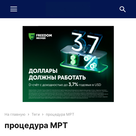
На главную
Теги
процедура МРТ
процедура МРТ