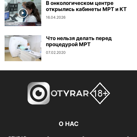
В онкологическом центре
открылись кабинеты МРТ и КТ
16.04.2026
Что нельзя делать перед
процедурой МРТ
07.02.2020
О НАС