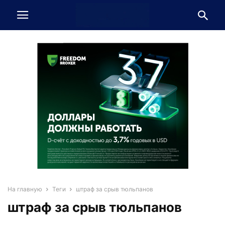
На главную
Теги
штраф за срыв тюльпанов
штраф за срыв тюльпанов