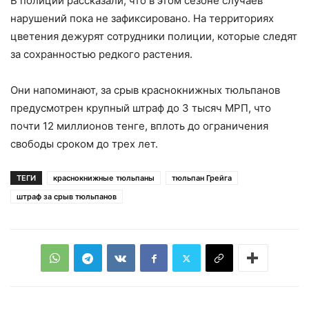
В полиции рассказали, что в этом сезоне случаев
нарушений пока не зафиксировано. На территориях
цветения дежурят сотрудники полиции, которые следят
за сохранностью редкого растения.
Они напоминают, за срыв краснокнижных тюльпанов
предусмотрен крупный штраф до 3 тысяч МРП, что
почти 12 миллионов тенге, вплоть до ограничения
свободы сроком до трех лет.
ТЕГИ
краснокнижные тюльпаны
тюльпан Грейга
штраф за срыв тюльпанов