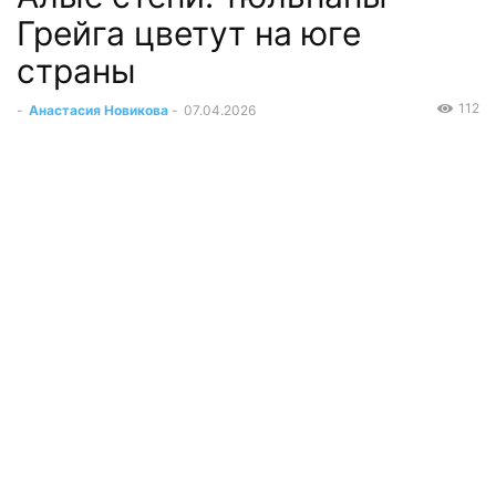
Грейга цветут на юге
страны
112
-
Анастасия Новикова
-
07.04.2026