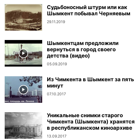
Судьбоносный штурм или как
Шымкент побывал Черняевым
29.11.2019
Шымкентцам предложили
вернуться в город своего
детства (видео)
05.09.2019
Из Чимкента в Шымкент за пять
минут
07.10.2017
Уникальные снимки старого
Чимкента (Шымкента) хранятся
в республиканском киноархиве
13.09.2017