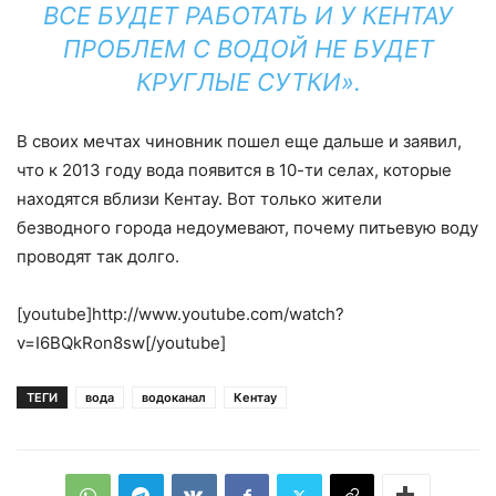
ВСЕ БУДЕТ РАБОТАТЬ И У КЕНТАУ
ПРОБЛЕМ С ВОДОЙ НЕ БУДЕТ
КРУГЛЫЕ СУТКИ».
В своих мечтах чиновник пошел еще дальше и заявил,
что к 2013 году вода появится в 10-ти селах, которые
находятся вблизи Кентау. Вот только жители
безводного города недоумевают, почему питьевую воду
проводят так долго.
[youtube]http://www.youtube.com/watch?
v=I6BQkRon8sw[/youtube]
ТЕГИ
вода
водоканал
Кентау