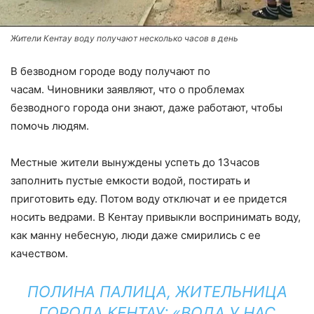
Жители Кентау воду получают несколько часов в день
В безводном городе воду получают по
часам. Чиновники заявляют, что о проблемах
безводного города они знают, даже работают, чтобы
помочь людям.
Местные жители вынуждены успеть до 13часов
заполнить пустые емкости водой, постирать и
приготовить еду. Потом воду отключат и ее придется
носить ведрами. В Кентау привыкли воспринимать воду,
как манну небесную, люди даже смирились с ее
качеством.
ПОЛИНА ПАЛИЦА, ЖИТЕЛЬНИЦА
ГОРОДА КЕНТАУ: «ВОДА У НАС