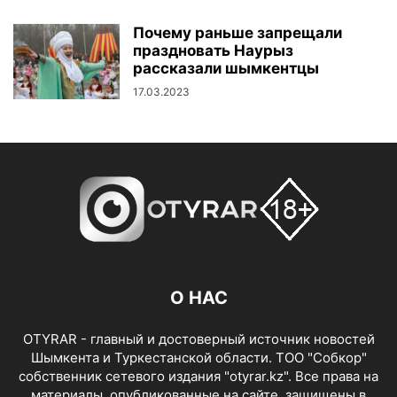
Почему раньше запрещали
праздновать Наурыз
рассказали шымкентцы
17.03.2023
О НАС
OTYRAR - главный и достоверный источник новостей
Шымкента и Туркестанской области. ТОО "Собкор"
собственник сетевого издания "otyrar.kz". Все права на
материалы, опубликованные на сайте, защищены в