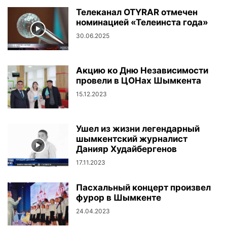
Телеканал OTYRAR отмечен
номинацией «Телеинста года»
30.06.2025
Акцию ко Дню Независимости
провели в ЦОНах Шымкента
15.12.2023
Ушел из жизни легендарный
шымкентский журналист
Данияр Худайбергенов
17.11.2023
Пасхальный концерт произвел
фурор в Шымкенте
24.04.2023