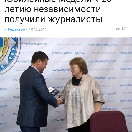
летию независимости
получили журналисты
120
-
Редактор
-
10.12.2011