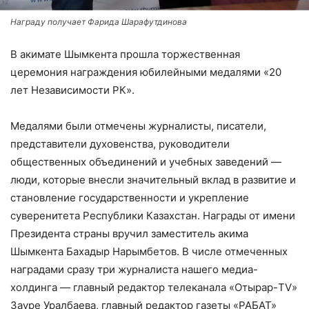
Награду получает Фарида Шарафутдинова
В акимате Шымкента прошла торжественная
церемония награждения юбилейными медалями «20
лет Независимости РК».
Медалями были отмечены журналисты, писатели,
представители духовенства, руководители
общественных объединений и учебных заведений —
люди, которые внесли значительный вклад в развитие и
становление государственности и укрепление
суверенитета Республики Казахстан. Награды от имени
Президента страны вручил заместитель акима
Шымкента Бахадыр Нарымбетов. В числе отмеченных
наградами сразу три журналиста нашего медиа-
холдинга — главный редактор телеканала «Отырар-TV»
Зауре Уралбаева, главный редактор газеты «РАБАТ»