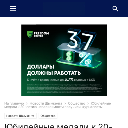
На главную
Новости Шымкента
Общество
Юбилейные
медали к 20-летию независимости получили журналисты
Новости Шымкента
Общество
Юбилейные медали к 20-