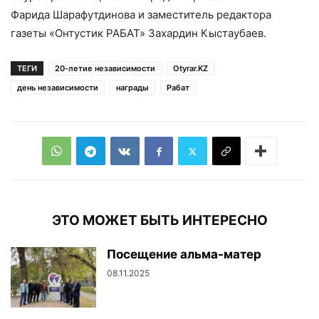
Фарида Шарафутдинова и заместитель редактора
газеты «Онтустик РАБАТ» Захардин Кыстаубаев.
ТЕГИ
20-летие независимости
Otyrar.KZ
день независимости
награды
Рабат
ЭТО МОЖЕТ БЫТЬ ИНТЕРЕСНО
Посещение альма-матер
08.11.2025