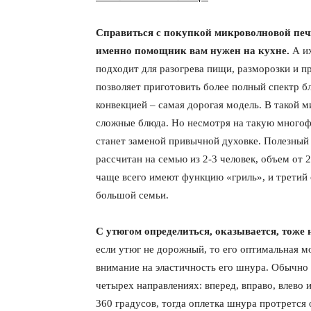
Справиться с покупкой микроволновой печки
именно помощник вам нужен на кухне.
А и
подходит для разогрева пищи, разморозки и п
позволяет приготовить более полный спектр бл
конвекцией – самая дорогая модель. В такой 
сложные блюда. Но несмотря на такую многоф
станет заменой привычной духовке. Полезный
рассчитан на семью из 2-3 человек, объем от 
чаще всего имеют функцию «гриль», и третий 
большой семьи.
С утюгом определиться, оказывается, тоже
если утюг не дорожный, то его оптимальная 
внимание на эластичность его шнура. Обычно
четырех направлениях: вперед, вправо, влево 
360 градусов, тогда оплетка шнура протрется