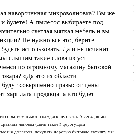
огая навороченная микроволновка? Вы же
ь и будете! А пылесос выбираете под
ючительно светлая мягкая мебель и вы
ункции? Не нужно все это, берите
 будете использовать. Да и не починит
мы слышим такие слова из уст
ечемся по огромному магазину бытовой
товара? «Да это из области
и будут совершенно правы: от цены
 зарплата продавца, а кто будет
м событием в жизни каждого человека. А сегодня мы
 сразишь наповал (сами такие!) дорогущим
тысячу долларов, покупать дорогую бытовую технику мы