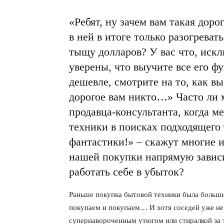
«Ребят, ну зачем вам такая дор
в ней в итоге только разогреват
тыщу долларов? У вас что, искл
уверены, что выучите все его ф
дешевле, смотрите на то, как вы
дорогое вам никто…» Часто ли 
продавца-консультанта, когда м
техники в поисках подходящего 
фантастики!» – скажут многие 
нашей покупки напрямую зависит
работать себе в убыток?
Раньше покупка бытовой техники была больши
покупаем и покупаем… И хотя соседей уже не
супернавороченным утюгом или стиралкой за 