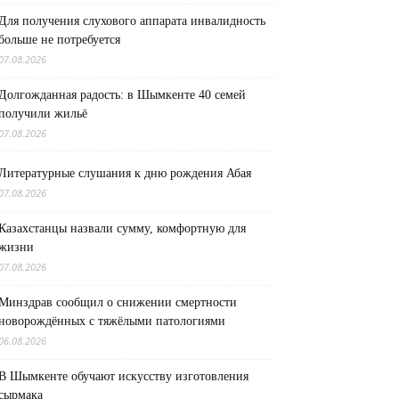
Для получения слухового аппарата инвалидность
больше не потребуется
07.08.2026
Долгожданная радость: в Шымкенте 40 семей
получили жильё
07.08.2026
Литературные слушания к дню рождения Абая
07.08.2026
Казахстанцы назвали сумму, комфортную для
жизни
07.08.2026
Минздрав сообщил о снижении смертности
новорождённых с тяжёлыми патологиями
06.08.2026
В Шымкенте обучают искусству изготовления
сырмака