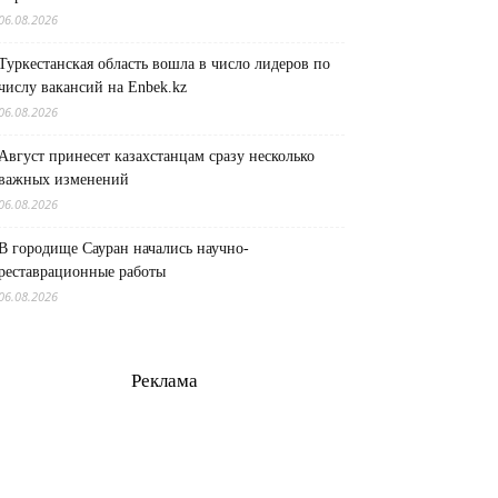
06.08.2026
Туркестанская область вошла в число лидеров по
числу вакансий на Enbek.kz
06.08.2026
Август принесет казахстанцам сразу несколько
важных изменений
06.08.2026
В городище Сауран начались научно-
реставрационные работы
06.08.2026
Реклама