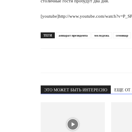
столичные гости пробудут два дня.
[youtube]http://www.youtube.com/watch?v=P_S
ТЕГИ
аппарат президента
молодежь
семинар
ЭТО МОЖЕТ БЫТЬ ИНТЕРЕСНО
ЕЩЕ ОТ