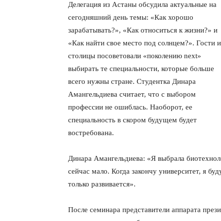
Делегация из Астаны обсудила актуальные на
сегодняшний день темы: «Как хорошо
зарабатывать?», «Как относиться к жизни?» и
«Как найти свое место под солнцем?». Гости и
столицы посоветовали «поколению next»
выбирать те специальности, которые больше
всего нужны стране. Студентка Динара
Амангельдиева считает, что с выбором
профессии не ошиблась. Наоборот, ее
специальность в скором будущем будет
востребована.
Динара Амангельдиева: «Я выбрала биотехноло
сейчас мало. Когда закончу университет, я бу
только развивается».
После семинара представители аппарата прези