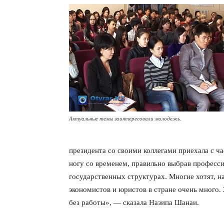
Актуальные темы заинтересовали молодежь.
президента со своими коллегами приехала с ч
ногу со временем, правильно выбрав професс
государственных структурах. Многие хотят, н
экономистов и юристов в стране очень много.
без работы», — сказала Назипа Шанаи.