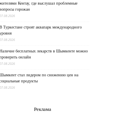
жителями Кентау, где выслушал проблемные
вопросы горожан
07.08.2026
В Туркестане строят аквапарк международного
уровня
07.08.2026
Наличие бесплатных лекарств в Шымкенте можно
проверить онлайн
07.08.2026
Шымкент стал лидером по снижению цен на
социальные продукты
07.08.2026
Реклама