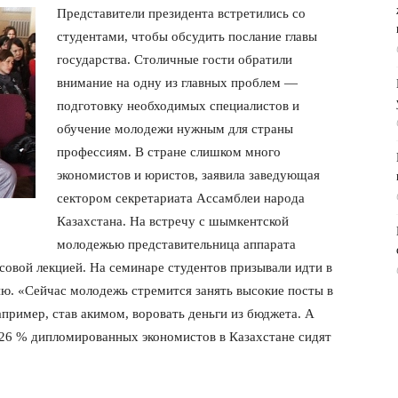
Представители президента встретились со
студентами, чтобы обсудить послание главы
государства. Столичные гости обратили
внимание на одну из главных проблем —
подготовку необходимых специалистов и
обучение молодежи нужным для страны
профессиям. В стране слишком много
экономистов и юристов, заявила заведующая
сектором секретариата Ассамблеи народа
Казахстана. На встречу с шымкентской
молодежью представительница аппарата
асовой лекцией. На семинаре студентов призывали идти в
ию. «Сейчас молодежь стремится занять высокие посты в
апример, став акимом, воровать деньги из бюджета. А
 26 % дипломированных экономистов в Казахстане сидят