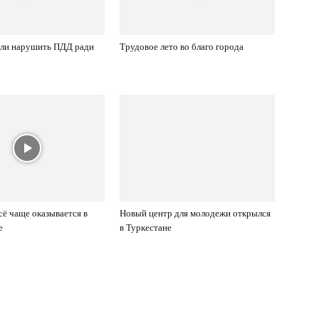
сли нарушить ПДД ради
Трудовое лето во благо города
ё чаще оказывается в
Новый центр для молодежи открылся
е
в Туркестане