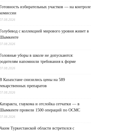
Готовность избирательных участков — на контроле
комиссии
07.08.2026
Голубевод с коллекцией мирового уровня живет в
Шымкенте
07.08.2026
Головные уборы в школе не допускаются:
родителям напомнили требования к форме
07.08.2026
В Казахстане снизились цены на 589
лекарственных препаратов
07.08.2026
Катаракта, глаукома и отслойка сетчатки — в
Шымкенте провели 1500 операций по ОСМС
07.08.2026
Аким Туркестанской области встретился с