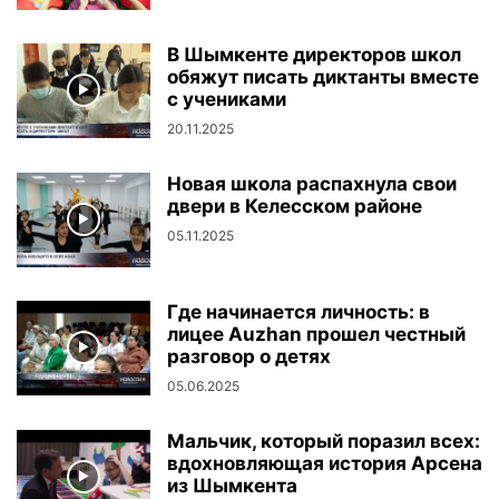
В Шымкенте директоров школ
обяжут писать диктанты вместе
с учениками
20.11.2025
Новая школа распахнула свои
двери в Келесском районе
05.11.2025
Где начинается личность: в
лицее Auzhan прошел честный
разговор о детях
05.06.2025
Мальчик, который поразил всех:
вдохновляющая история Арсена
из Шымкента