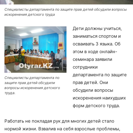
Специалисты департамента по защите прав детей обсудили вопросы
искоренения детского труда
Дети должны учиться,
заниматься спортом и
осваивать 3 языка. Об
этом в ходе онлайн-
семинара заявили
сотрудники
департамента по защите
Специалисты департамента по
прав детей. Они
защите прав детей обсудили
вопросы искоренения детского
обсудили вопросы
труда.
искоренения наихудших
форм детского труда.
Работать не покладая рук для многих детей стало
нормой жизни. Взвалив на себя взрослые проблемы,