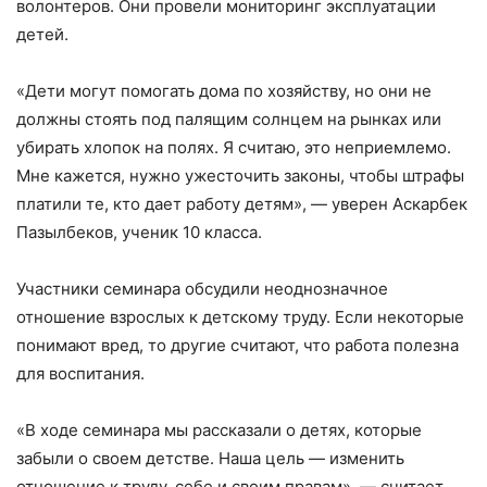
волонтеров. Они провели мониторинг эксплуатации
детей.
«Дети могут помогать дома по хозяйству, но они не
должны стоять под палящим солнцем на рынках или
убирать хлопок на полях. Я считаю, это неприемлемо.
Мне кажется, нужно ужесточить законы, чтобы штрафы
платили те, кто дает работу детям», — уверен Аскарбек
Пазылбеков, ученик 10 класса.
Участники семинара обсудили неоднозначное
отношение взрослых к детскому труду. Если некоторые
понимают вред, то другие считают, что работа полезна
для воспитания.
«В ходе семинара мы рассказали о детях, которые
забыли о своем детстве. Наша цель — изменить
отношение к труду, себе и своим правам», — считает