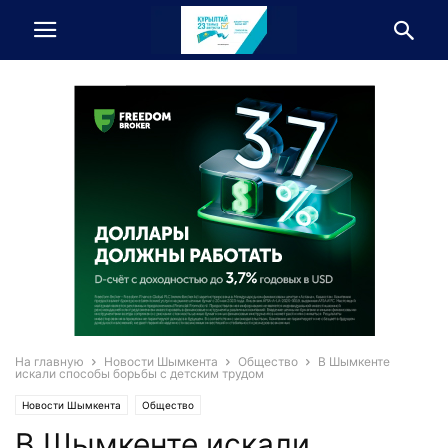
На главную
Новости Шымкента
Общество
В Шымкенте
искали способы борьбы с детским трудом
Новости Шымкента
Общество
В Шымкенте искали