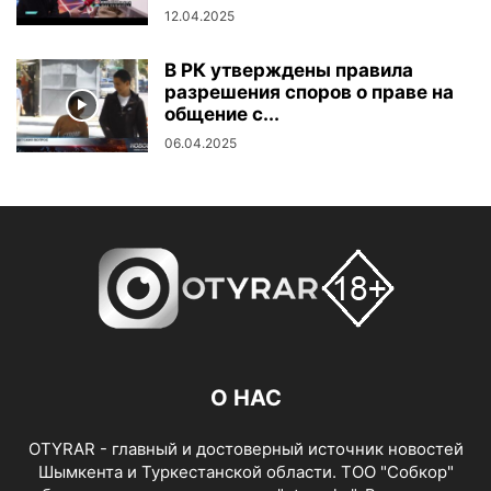
12.04.2025
В РК утверждены правила
разрешения споров о праве на
общение с...
06.04.2025
О НАС
OTYRAR - главный и достоверный источник новостей
Шымкента и Туркестанской области. ТОО "Собкор"