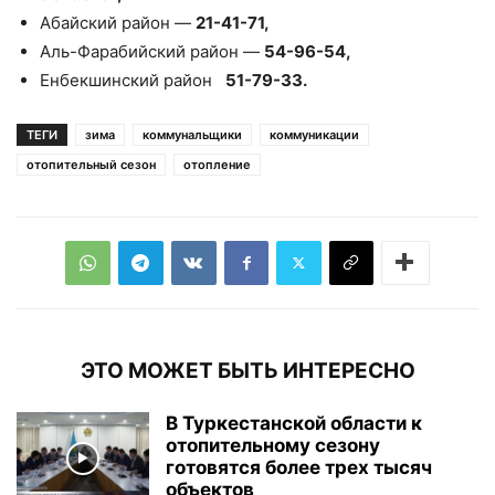
Абайский район —
21-41-71,
Аль-Фарабийский район —
54-96-54,
Енбекшинский район
51-79-33.
ТЕГИ
зима
коммунальщики
коммуникации
отопительный сезон
отопление
ЭТО МОЖЕТ БЫТЬ ИНТЕРЕСНО
В Туркестанской области к
отопительному сезону
готовятся более трех тысяч
объектов