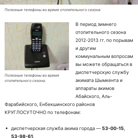
Полезные телефоны во время отопительного сезона
В период зимнего
отопительного сезона
2012-2013 гг. по порывам
и другим
коммунальным вопросам
вы можете обращаться в
диспетчерскую службу
Полезные телефоны во время
акимата Шымкента и
отопительного сезона.
аппараты акимов
Абайского, Аль-
Фарабийского, Енбекшинского районов
КРУГЛОСУТОЧНО по телефонам:
диспетчерская служба акима города —
53-00-15
,
53-98-61,