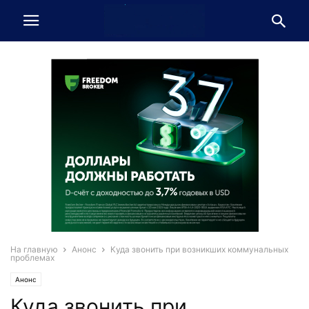
На главную
Анонс
Куда звонить при возникших коммунальных
проблемах
Анонс
Куда звонить при