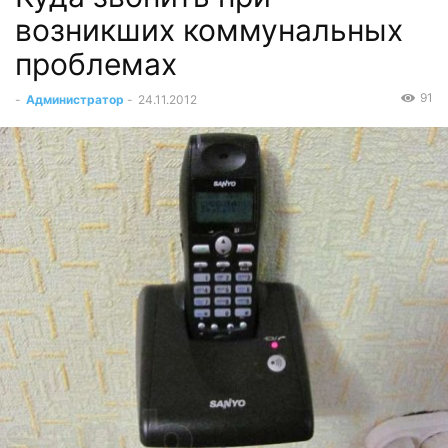
возникших коммунальных
проблемах
91
-
Администратор
-
24.11.2012