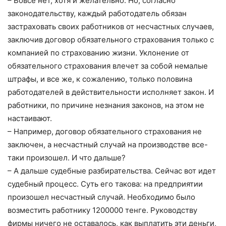
– Вовсе нет, хотя и желательно. Но, согласно
законодательству, каждый работодатель обязан
застраховать своих работников от несчастных случаев,
заключив договор обязательного страхования только с
компанией по страхованию жизни. Уклонение от
обязательного страхования влечет за собой немалые
штрафы, и все же, к сожалению, только половина
работодателей в действительности исполняет закон. И
работники, по причине незнания законов, на этом не
настаивают.
– Например, договор обязательного страхования не
заключен, а несчастный случай на производстве все-
таки произошел. И что дальше?
– А дальше судебные разбирательства. Сейчас вот идет
судебный процесс. Суть его такова: на предприятии
произошел несчастный случай. Необходимо было
возместить работнику 1200000 тенге. Руководству
фирмы ничего не оставалось, как выплатить эти деньги,