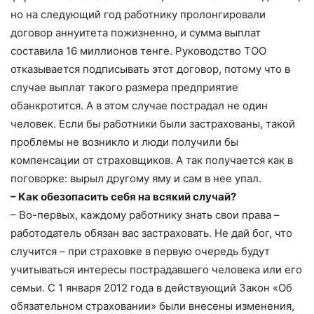
но на следующий год работнику пролонгировали
договор аннуитета пожизненно, и сумма выплат
составила 16 миллионов тенге. Руководство ТОО
отказывается подписывать этот договор, потому что в
случае выплат такого размера предприятие
обанкротится. А в этом случае пострадал не один
человек. Если бы работники были застрахованы, такой
проблемы не возникло и люди получили бы
компенсации от страховщиков. А так получается как в
поговорке: вырыл другому яму и сам в нее упал.
– Как обезопасить себя на всякий случай?
– Во-первых, каждому работнику знать свои права –
работодатель обязан вас застраховать. Не дай бог, что
случится – при страховке в первую очередь будут
учитываться интересы пострадавшего человека или его
семьи. С 1 января 2012 года в действующий Закон «Об
обязательном страховании» были внесены изменения,