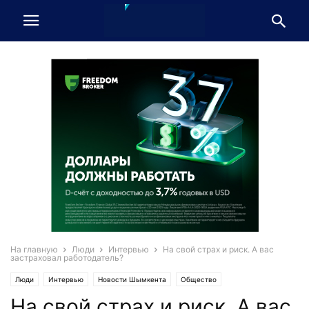
На главную
Люди
Интервью
На свой страх и риск. А вас
застраховал работодатель?
Люди
Интервью
Новости Шымкента
Общество
На свой страх и риск. А вас