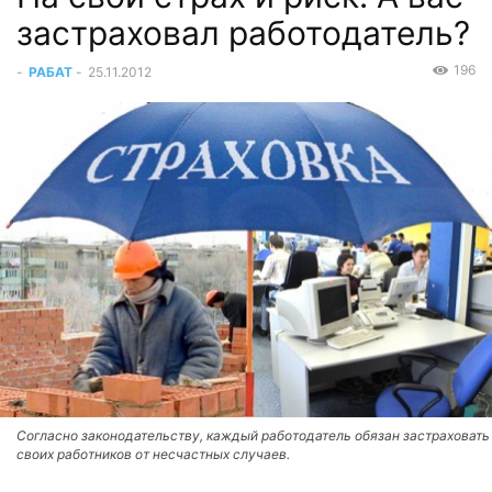
застраховал работодатель?
196
-
РАБАТ
-
25.11.2012
Согласно законодательству, каждый работодатель обязан застраховать
своих работников от несчастных случаев.