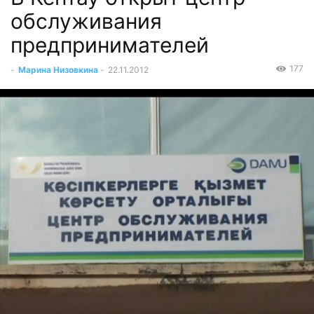
обслуживания
предпринимателей
177
-
Марина Низовкина
-
22.11.2012