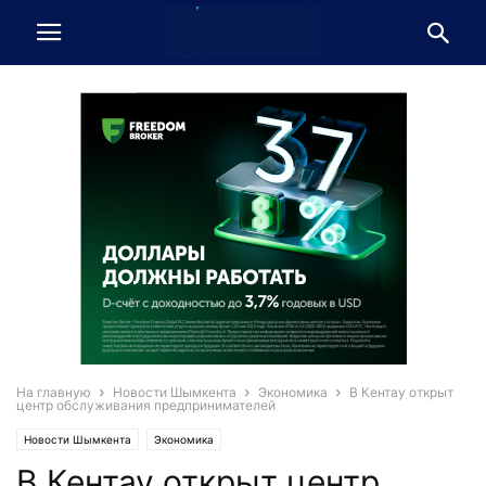
На главную
Новости Шымкента
Экономика
В Кентау открыт
центр обслуживания предпринимателей
Новости Шымкента
Экономика
В Кентау открыт центр