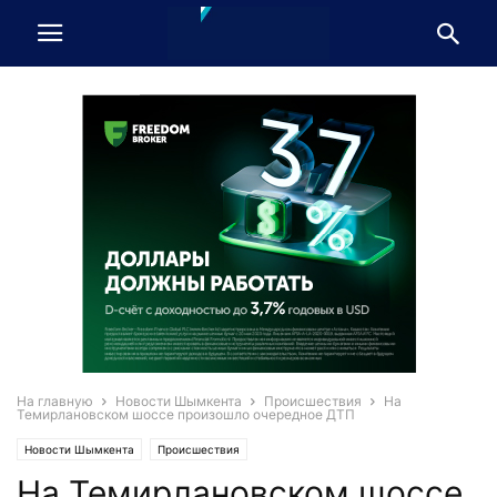
На главную
Новости Шымкента
Происшествия
На
Темирлановском шоссе произошло очередное ДТП
Новости Шымкента
Происшествия
На Темирлановском шоссе