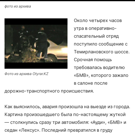
фото из архива
Около четырех часов
утра в оперативно-
спасательный отряд
поступило сообщение с
Темирлановского шоссе.
Срочная помощь
требовалась водителю
Фото из архива Otyrar.KZ
«БМВ», которого зажало
в салоне после
дорожно-транспортного происшествия.
Как выяснилось, авария произошла на выезде из города.
Картина произошедшего была по-настоящему жуткой
— столкнулись сразу три автомобиля: «Ауди», «БМВ» и
седан «Лексус». Последний превратился в груду