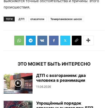
выясняются точные обстоятельства и причины этого
происшествия.
ТЕГИ
ДТП
спасатели
Темирлановское шоссе
ЭТО МОЖЕТ БЫТЬ ИНТЕРЕСНО
ДТП с возгоранием: два
человека в реанимации
11.06.2026
Упрощённый порядок
страховых выплат при ДТП