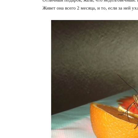
Отличный подарок, жаль, что недолговечный. 
Живет она всего 2 месяца, и то, если за ней ух