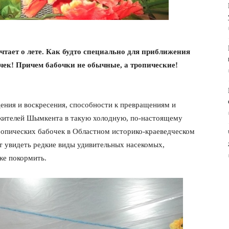
чтает о лете. Как будто специально для приближения
ек! Причем бабочки не обычные, а тропические!
ения и воскресения, способности к превращениям и
жителей Шымкента в такую холодную, по-настоящему
опических бабочек в Областном историко-краеведческом
ут увидеть редкие виды удивительных насекомых,
же покормить.