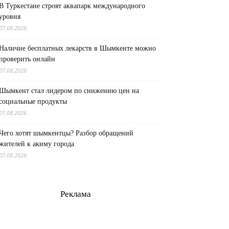
В Туркестане строят аквапарк международного
уровня
07.08.2026
Наличие бесплатных лекарств в Шымкенте можно
проверить онлайн
07.08.2026
Шымкент стал лидером по снижению цен на
социальные продукты
07.08.2026
Чего хотят шымкентцы? Разбор обращений
жителей к акиму города
07.08.2026
Реклама