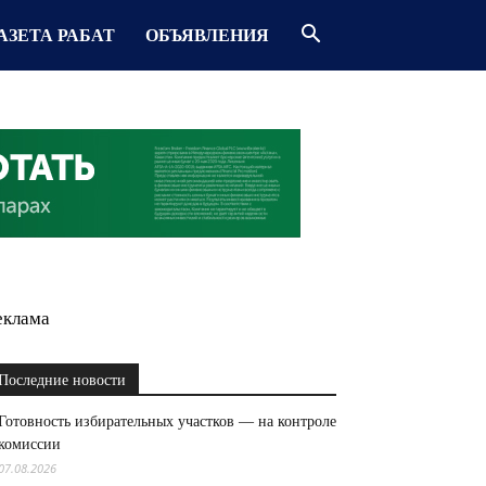
АЗЕТА РАБАТ
ОБЪЯВЛЕНИЯ
еклама
Последние новости
Готовность избирательных участков — на контроле
комиссии
07.08.2026