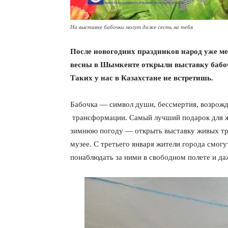
На выставке бабочки могут даже сесть на тебя
После новогодних праздников народ уже ме
весны в Шымкенте открыли выставку бабоч
Таких у нас в Казахстане не встретишь.
Бабочка — символ души, бессмертия, возрожд
трансформации. Самый лучший подарок для 
зимнюю погоду — открыть выставку живых тр
музее. С третьего января жители города смог
понаблюдать за ними в свободном полете и да