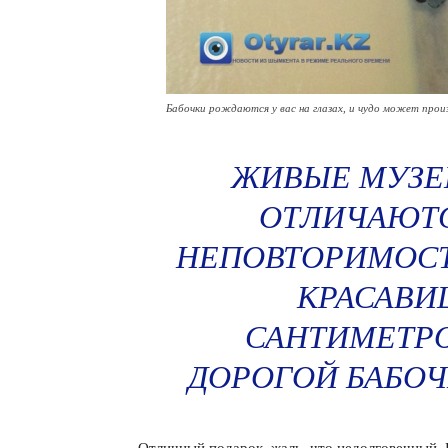
Бабочки рождаются у вас на глазах, и чудо может прои
ЖИВЫЕ МУЗЕ
ОТЛИЧАЮТС
НЕПОВТОРИМОСТ
КРАСАВИЦ
САНТИМЕТРО
ДОРОГОЙ БАБОЧ