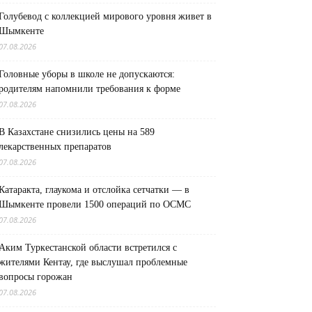
Голубевод с коллекцией мирового уровня живет в
Шымкенте
07.08.2026
Головные уборы в школе не допускаются:
родителям напомнили требования к форме
07.08.2026
В Казахстане снизились цены на 589
лекарственных препаратов
07.08.2026
Катаракта, глаукома и отслойка сетчатки — в
Шымкенте провели 1500 операций по ОСМС
07.08.2026
Аким Туркестанской области встретился с
жителями Кентау, где выслушал проблемные
вопросы горожан
07.08.2026