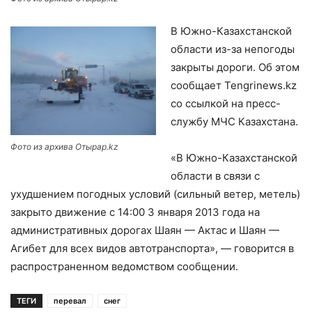
В Южно-Казахстанской
области из-за непогоды
закрыты дороги. Об этом
сообщает Tengrinews.kz
со ссылкой на пресс-
службу МЧС Казахстана.
Фото из архива Отырар.kz
«В Южно-Казахстанской
области в связи с
ухудшением погодных условий (сильный ветер, метель)
закрыто движение с 14:00 3 января 2013 года на
административных дорогах Шаян — Актас и Шаян —
Агибет для всех видов автотранспорта», — говорится в
распространенном ведомством сообщении.
ТЕГИ
перевал
снег