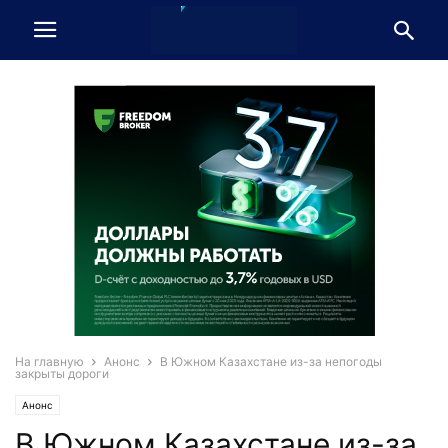
На главную
Анонс
В Южном Казахстане из-за непогоды
закрыты дороги
Анонс
В Южном Казахстане из-за