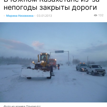
непогоды закрыты дороги
132
-
Марина Низовкина
-
03.01.2013
Фото из архива Отырар.kz