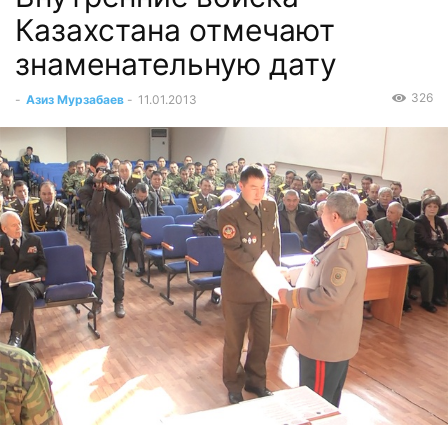
Казахстана отмечают
знаменательную дату
326
-
Азиз Мурзабаев
-
11.01.2013