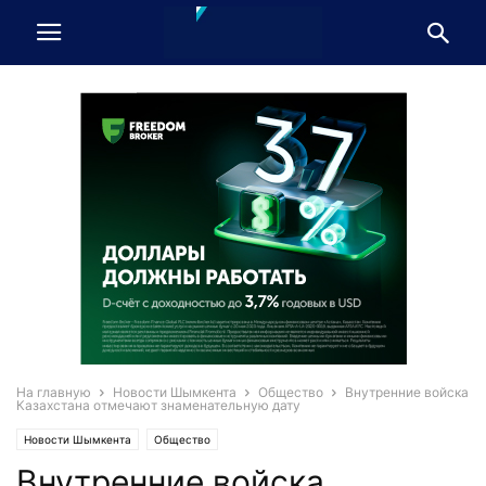
На главную
Новости Шымкента
Общество
Внутренние войска
Казахстана отмечают знаменательную дату
Новости Шымкента
Общество
Внутренние войска