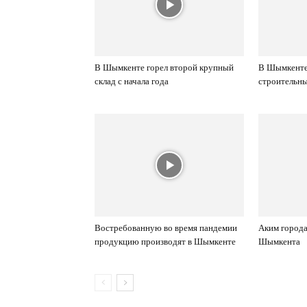
В Шымкенте горел второй крупный
В Шымкенте 
склад с начала года
строительны
Востребованную во время пандемии
Аким города
продукцию производят в Шымкенте
Шымкента