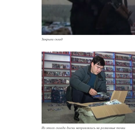
Закрыли склад
Из этого склада диски направлялись на розничные точки