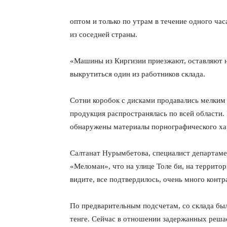
оптом и только по утрам в течение одного час
из соседней страны.
«Машины из Киргизии приезжают, оставляют на
выкрутиться один из работников склада.
Сотни коробок с дисками продавались мелким 
продукция распространялась по всей области
обнаружены материалы порнографического ха
Салтанат Нурымбетова, специалист департаме
«Меломан», что на улице Толе би, на террито
видите, все подтвердилось, очень много кон
По предварительным подсчетам, со склада был
тенге. Сейчас в отношении задержанных решае