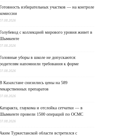
Готовность избирательных участков — на контроле
комиссии
07.08.2026
Голубевод с коллекцией мирового уровня живет в
Шымкенте
07.08.2026
Головные уборы в школе не допускаются:
родителям напомнили требования к форме
07.08.2026
В Казахстане снизились цены на 589
лекарственных препаратов
07.08.2026
Катаракта, глаукома и отслойка сетчатки — в
Шымкенте провели 1500 операций по ОСМС
07.08.2026
Аким Туркестанской области встретился с