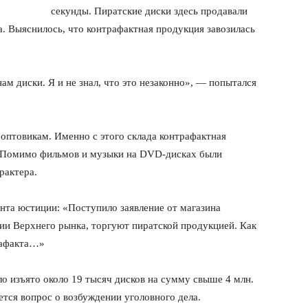
секунды. Пиратские диски здесь продавали
а. Выяснилось, что контрафактная продукция завозилась
м диски. Я и не знал, что это незаконно», — попытался
оптовикам. Именно с этого склада контрафактная
. Помимо фильмов и музыки на DVD-дисках были
рактера.
нта юстиции: «Поступило заявление от магазина
рии Верхнего рынка, торгуют пиратской продукцией. Как
трафакта…»
о изъято около 19 тысяч дисков на сумму свыше 4 млн.
тся вопрос о возбуждении уголовного дела.