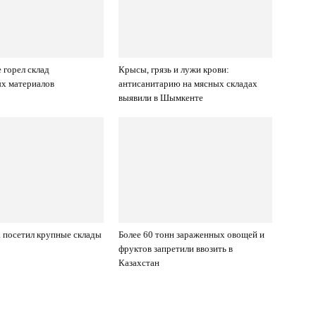
горел склад
Крысы, грязь и лужи крови:
х материалов
антисанитарию на мясных складах
выявили в Шымкенте
 посетил крупные склады
Более 60 тонн зараженных овощей и
фруктов запретили ввозить в
Казахстан