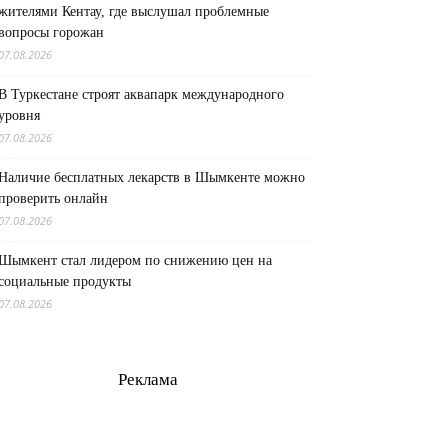
жителями Кентау, где выслушал проблемные
вопросы горожан
07.08.2026
В Туркестане строят аквапарк международного
уровня
07.08.2026
Наличие бесплатных лекарств в Шымкенте можно
проверить онлайн
07.08.2026
Шымкент стал лидером по снижению цен на
социальные продукты
07.08.2026
Реклама