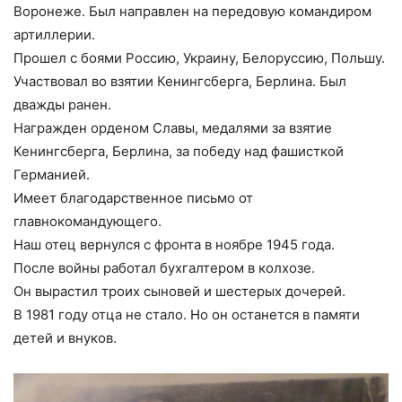
Воронеже. Был направлен на передовую командиром
артиллерии.
Прошел с боями Россию, Украину, Белоруссию, Польшу.
Участвовал во взятии Кенингсберга, Берлина. Был
дважды ранен.
Награжден орденом Славы, медалями за взятие
Кенингсберга, Берлина, за победу над фашисткой
Германией.
Имеет благодарственное письмо от
главнокомандующего.
Наш отец вернулся с фронта в ноябре 1945 года.
После войны работал бухгалтером в колхозе.
Он вырастил троих сыновей и шестерых дочерей.
В 1981 году отца не стало. Но он останется в памяти
детей и внуков.