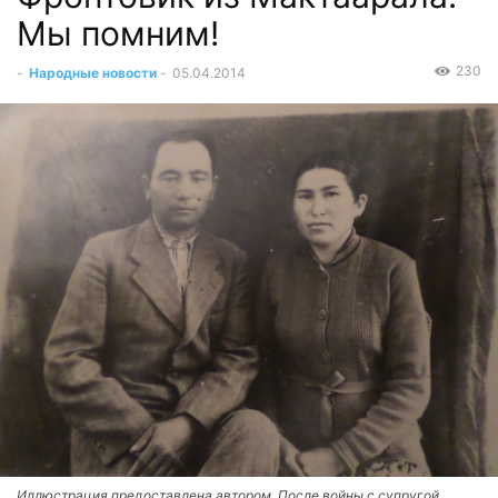
Мы помним!
230
-
Народные новости
-
05.04.2014
Иллюстрация предоставлена автором. После войны с супругой.