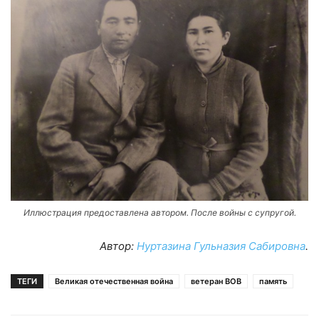
Иллюстрация предоставлена автором. После войны с супругой.
Автор:
Нуртазина Гульназия Сабировна
.
ТЕГИ
Великая отечественная война
ветеран ВОВ
память