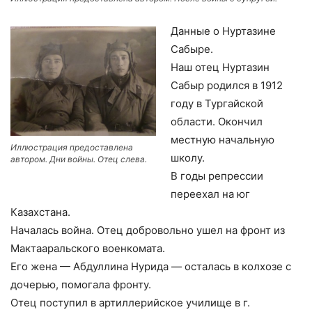
Данные о Нуртазине
Сабыре.
Наш отец Нуртазин
Сабыр родился в 1912
году в Тургайской
области. Окончил
местную начальную
Иллюстрация предоставлена
школу.
автором. Дни войны. Отец слева.
В годы репрессии
переехал на юг
Казахстана.
Началась война. Отец добровольно ушел на фронт из
Мактааральского военкомата.
Его жена — Абдуллина Нурида — осталась в колхозе с
дочерью, помогала фронту.
Отец поступил в артиллерийское училище в г.