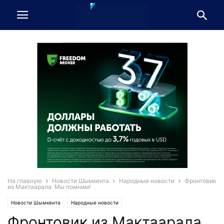
На главную
Новости Шымкента
Народные новости
Фронтовик
из Мактаарала. Мы помним!
Новости Шымкента
Народные новости
Фронтовик из Мактаарала.