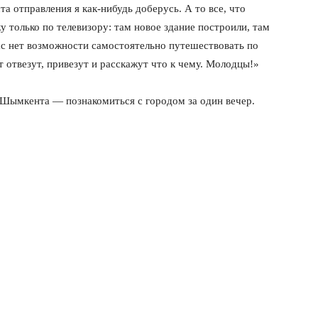
а отправления я как-нибудь доберусь. А то все, что
 только по телевизору: там новое здание построили, там
ас нет возможности самостоятельно путешествовать по
 отвезут, привезут и расскажут что к чему. Молодцы!»
й Шымкента — познакомиться с городом за один вечер.