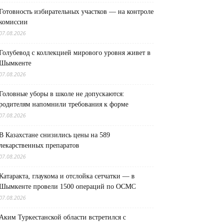
Готовность избирательных участков — на контроле
комиссии
07.08.2026
Голубевод с коллекцией мирового уровня живет в
Шымкенте
07.08.2026
Головные уборы в школе не допускаются:
родителям напомнили требования к форме
07.08.2026
В Казахстане снизились цены на 589
лекарственных препаратов
07.08.2026
Катаракта, глаукома и отслойка сетчатки — в
Шымкенте провели 1500 операций по ОСМС
07.08.2026
Аким Туркестанской области встретился с