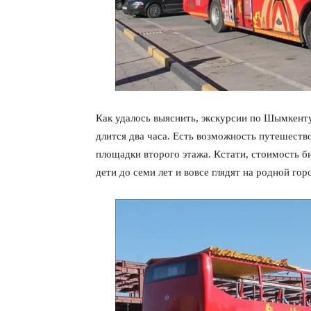
Как удалось выяснить, экскурсии по Шымкенту
длится два часа. Есть возможность путешество
площадки второго этажа. Кстати, стоимость би
дети до семи лет и вовсе глядят на родной го