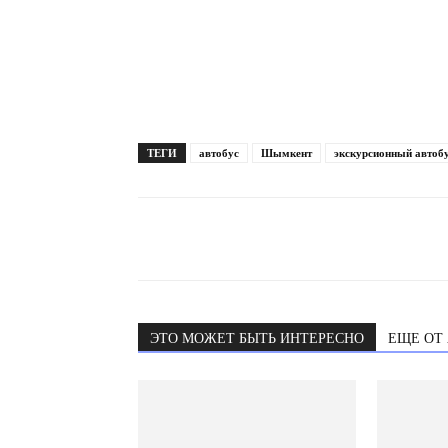
ТЕГИ
автобус
Шымкент
экскурсионный автоб
ЭТО МОЖЕТ БЫТЬ ИНТЕРЕСНО
ЕЩЕ ОТ