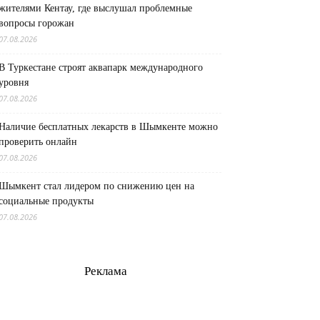
жителями Кентау, где выслушал проблемные
вопросы горожан
07.08.2026
В Туркестане строят аквапарк международного
уровня
07.08.2026
Наличие бесплатных лекарств в Шымкенте можно
проверить онлайн
07.08.2026
Шымкент стал лидером по снижению цен на
социальные продукты
07.08.2026
Реклама