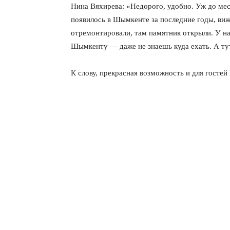
Нина Вяхирева: «Недорого, удобно. Уж до мест
появилось в Шымкенте за последние годы, вижу
отремонтировали, там памятник открыли. У н
Шымкенту — даже не знаешь куда ехать. А тут
К слову, прекрасная возможность и для госте