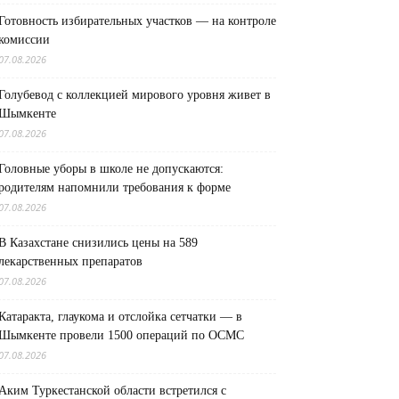
Готовность избирательных участков — на контроле
комиссии
07.08.2026
Голубевод с коллекцией мирового уровня живет в
Шымкенте
07.08.2026
Головные уборы в школе не допускаются:
родителям напомнили требования к форме
07.08.2026
В Казахстане снизились цены на 589
лекарственных препаратов
07.08.2026
Катаракта, глаукома и отслойка сетчатки — в
Шымкенте провели 1500 операций по ОСМС
07.08.2026
Аким Туркестанской области встретился с