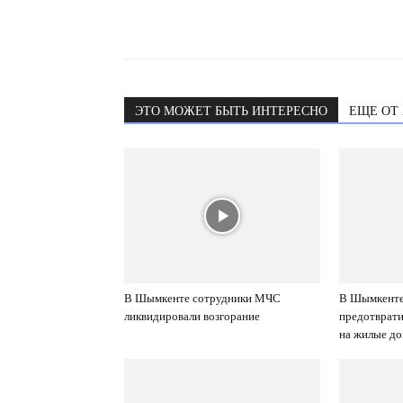
ЭТО МОЖЕТ БЫТЬ ИНТЕРЕСНО
ЕЩЕ ОТ
В Шымкенте сотрудники МЧС
В Шымкенте
ликвидировали возгорание
предотврати
на жилые д