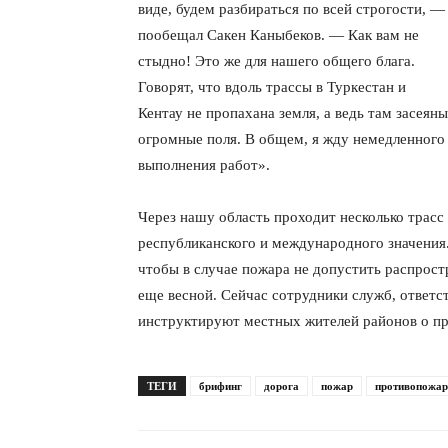
виде, будем разбираться по всей строгости, —
пообещал Сакен Каныбеков. — Как вам не
стыдно! Это же для нашего общего блага.
Говорят, что вдоль трассы в Туркестан и
Кентау не пропахана земля, а ведь там засеяны
огромные поля. В общем, я жду немедленного
выполнения работ».
Через нашу область проходит несколько трасс
республиканского и международного значения
чтобы в случае пожара не допустить распрост
еще весной. Сейчас сотрудники служб, ответ
инструктируют местных жителей районов о пр
ТЕГИ
брифинг
дорога
пожар
противопожар