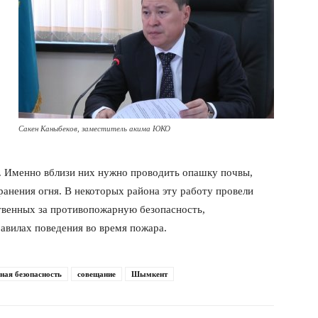
Сакен Каныбеков, заместитель акима ЮКО
. Именно вблизи них нужно проводить опашку почвы,
ранения огня. В некоторых района эту работу провели
ственных за противопожарную безопасность,
авилах поведения во время пожара.
ная безопасность
совещание
Шымкент