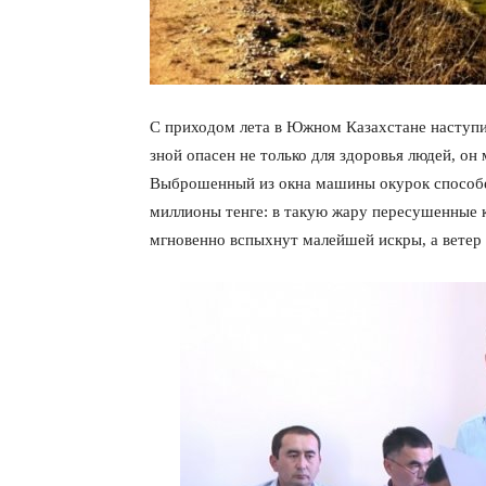
С приходом лета в Южном Казахстане наступи
зной опасен не только для здоровья людей, он
Выброшенный из окна машины окурок способен
миллионы тенге: в такую жару пересушенные к
мгновенно вспыхнут малейшей искры, а ветер 