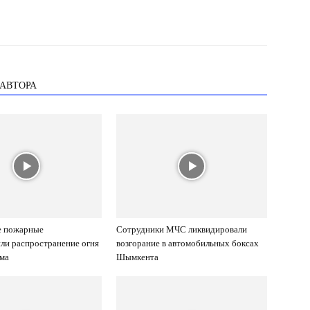
 АВТОРА
 пожарные
Сотрудники МЧС ликвидировали
ли распространение огня
возгорание в автомобильных боксах
ома
Шымкента