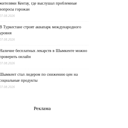
жителями Кентау, где выслушал проблемные
вопросы горожан
07.08.2026
В Туркестане строят аквапарк международного
уровня
07.08.2026
Наличие бесплатных лекарств в Шымкенте можно
проверить онлайн
07.08.2026
Шымкент стал лидером по снижению цен на
социальные продукты
07.08.2026
Реклама