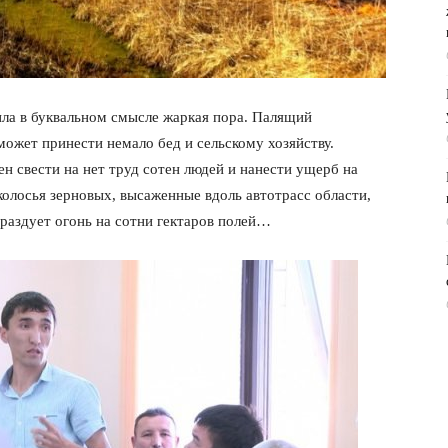
ла в буквальном смысле жаркая пора. Палящий
 может принести немало бед и сельскому хозяйству.
 свести на нет труд сотен людей и нанести ущерб на
олосья зерновых, высаженные вдоль автотрасс области,
раздует огонь на сотни гектаров полей…