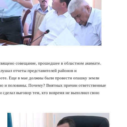
священо совещание, прошедшее в областном акимате.
лушал отчеты представителей районов и
оте. Еще в мае должны были провести опашку земли
ано и половины. Почему? Внятных причин ответственные
и сделал выговор тем, кто вовремя не выполнил свою