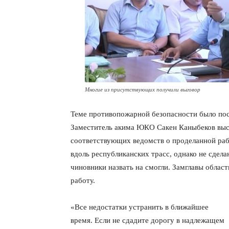
Многие из присутствующих получили выговор
Теме противопожарной безопасности было по
Заместитель акима ЮКО Сакен Каныбеков выс
соответствующих ведомств о проделанной раб
вдоль республиканских трасс, однако не сдел
чиновники назвать на смогли. Замглавы област
работу.
«Все недостатки устранить в ближайшее
время. Если не сдадите дорогу в надлежащем