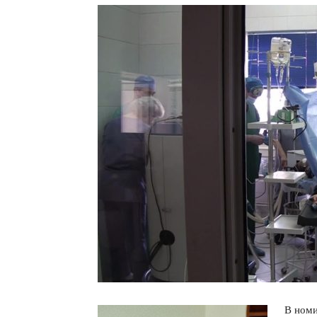
В номи