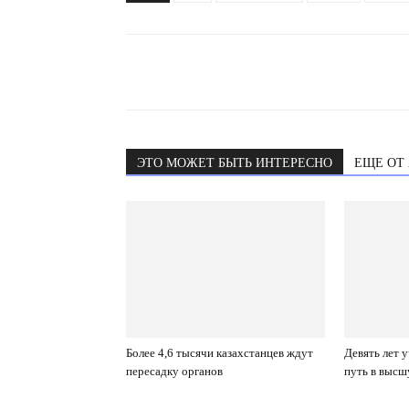
ЭТО МОЖЕТ БЫТЬ ИНТЕРЕСНО
ЕЩЕ ОТ
Более 4,6 тысячи казахстанцев ждут
Девять лет 
пересадку органов
путь в высш