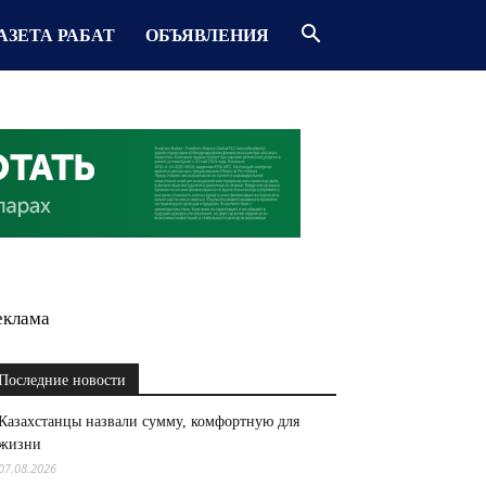
АЗЕТА РАБАТ
ОБЪЯВЛЕНИЯ
еклама
Последние новости
Казахстанцы назвали сумму, комфортную для
жизни
07.08.2026