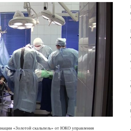
нации «Золотой скальпель» от ЮКО управления