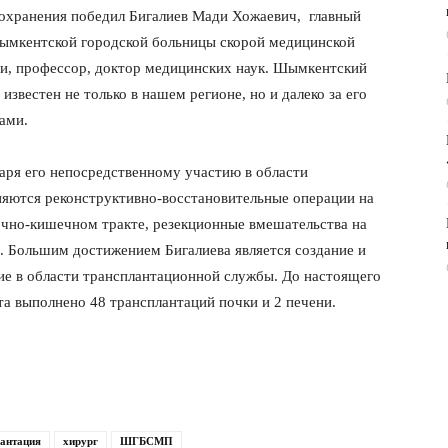
охранения победил Бигалиев Мади Хожаевич, главный
ымкентской городской больницы скорой медицинской
, профессор, доктор медицинских наук. Шымкентский
 известен не только в нашем регионе, но и далеко за его
ами.
аря его непосредственному участию в области
яются реконструктивно-восстановительные операции на
чно-кишечном тракте, резекционные вмешательства на
. Большим достижением Бигалиева является создание и
ие в области трансплантационной службы. До настоящего
а выполнено 48 трансплантаций почки и 2 печени.
лантация
хирург
ШГБСМП