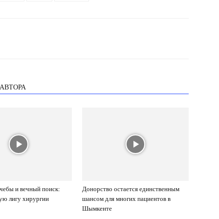
 АВТОРА
учебы и вечный поиск:
Донорство остается единственным
ую лигу хирургии
шансом для многих пациентов в
Шымкенте