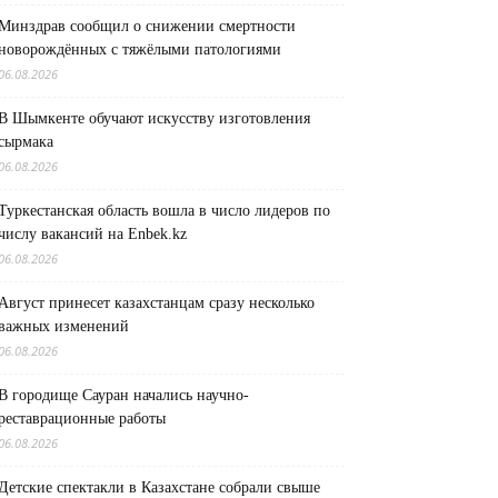
Минздрав сообщил о снижении смертности
новорождённых с тяжёлыми патологиями
06.08.2026
В Шымкенте обучают искусству изготовления
сырмака
06.08.2026
Туркестанская область вошла в число лидеров по
числу вакансий на Enbek.kz
06.08.2026
Август принесет казахстанцам сразу несколько
важных изменений
06.08.2026
В городище Сауран начались научно-
реставрационные работы
06.08.2026
Детские спектакли в Казахстане собрали свыше